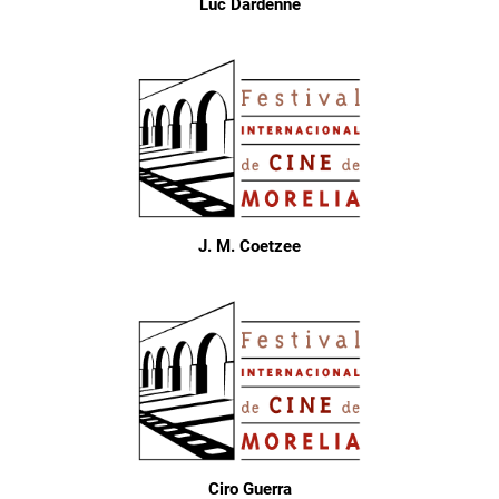
Luc Dardenne
J. M. Coetzee
Ciro Guerra