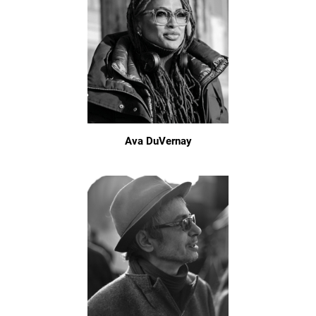
Ava DuVernay