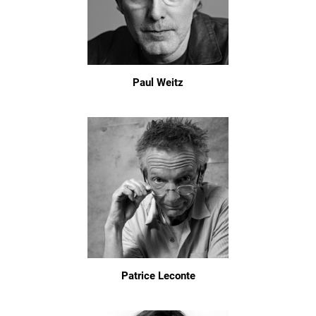
Paul Weitz
Patrice Leconte