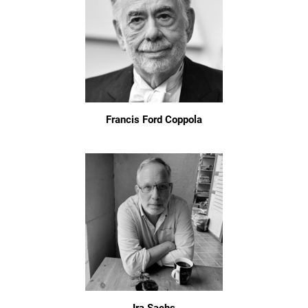
Francis Ford Coppola