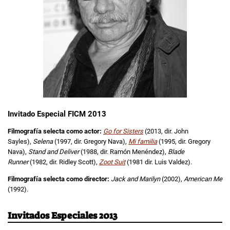
Invitado Especial FICM 2013
Filmografía selecta como actor:
Go for Sisters
(2013, dir. John
Sayles),
Selena
(1997, dir. Gregory Nava),
Mi familia
(1995, dir. Gregory
Nava),
Stand and Deliver
(1988, dir. Ramón Menéndez),
Blade
Runner
(1982, dir. Ridley Scott),
Zoot Suit
(1981 dir. Luis Valdez).
Filmografía selecta como director:
Jack and Marilyn
(2002),
American Me
(1992).
Invitados Especiales 2013