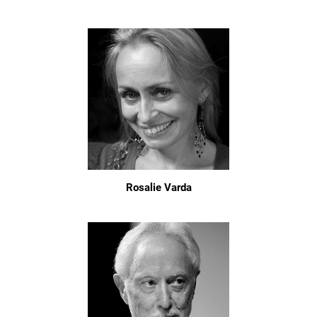
Rosalie Varda