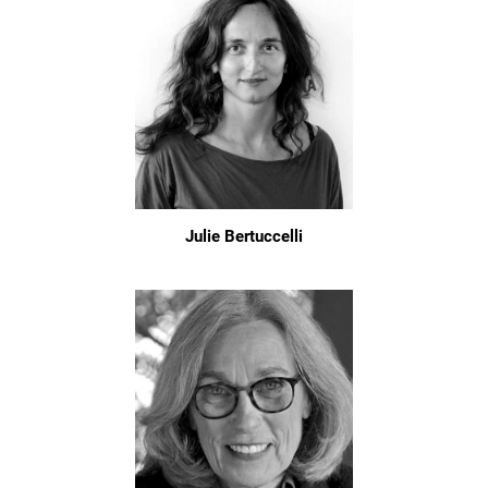
Julie Bertuccelli