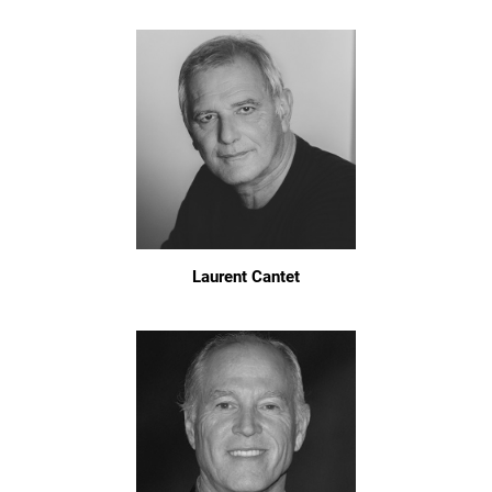
Laurent Cantet