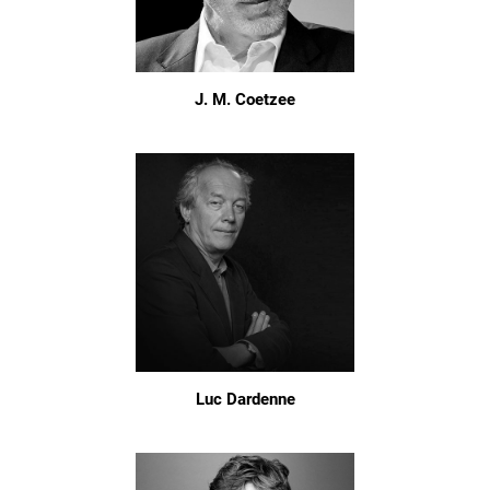
J. M. Coetzee
Luc Dardenne