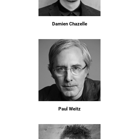
Damien Chazelle
Paul Weitz