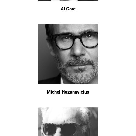
Al Gore
Michel Hazanavicius