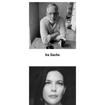
Ira Sachs