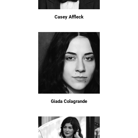
Casey Affleck
Giada Colagrande