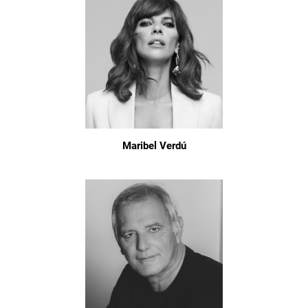
Maribel Verdú