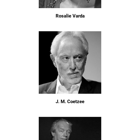
Rosalie Varda
J. M. Coetzee