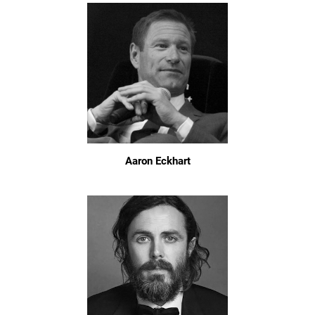
Aaron Eckhart