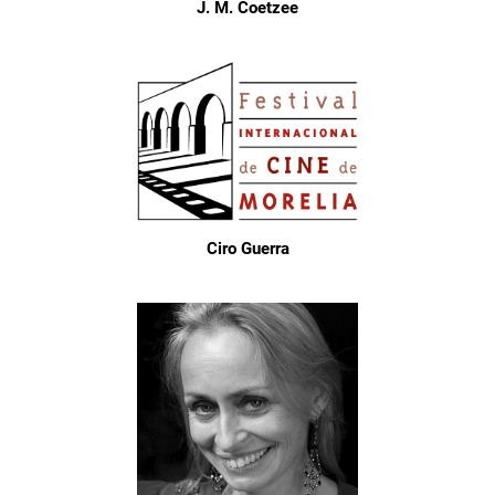
J. M. Coetzee
Ciro Guerra