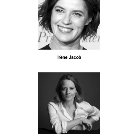
Irène Jacob