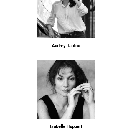
Audrey Tautou
Isabelle Huppert