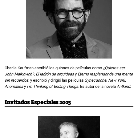
Charlie Kaufman escribió los guiones de películas como
¿Quieres ser
John Malkovich?
,
El ladrón de orquídeas
y
Eterno resplandor de una mente
sin recuerdos
; y escribió y dirigió las películas
Synecdoche
,
New York
,
Anomalisa
y
I'm Thinking of Ending Things
. Es autor de la novela
Antkind
.
Invitados Especiales 2025