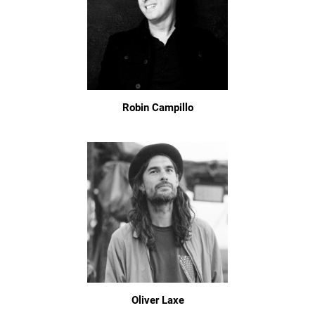
Robin Campillo
Oliver Laxe