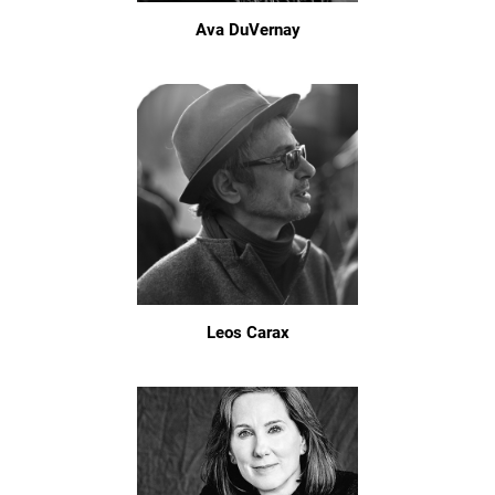
Ava DuVernay
Leos Carax