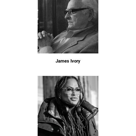
James Ivory