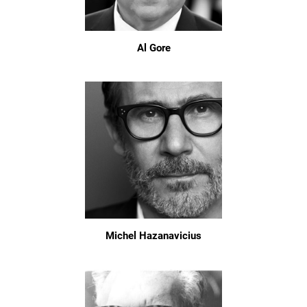
Al Gore
Michel Hazanavicius