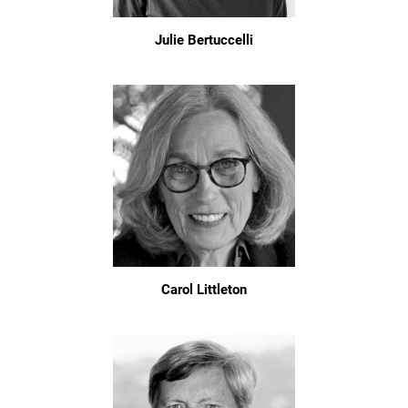
Julie Bertuccelli
Carol Littleton