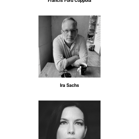
Francis Ford Coppola
Ira Sachs