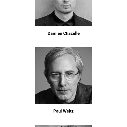
Damien Chazelle
Paul Weitz