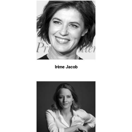
Irène Jacob