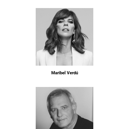
Maribel Verdú