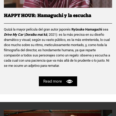
HAPPY HOUR: Hamaguchi y la escucha
Quizá la mayor película del gran autor japonés
Ryūsuke Hamaguchi
sea
Drive My Car
(
Doraibu mai kâ
, 2021): es la más precisa en su diseño
dramático y visual; según su vasto público, es la más entretenida, lo cual
dice mucho sobre su ritmo, meticulosamente montado, y, como toda la
filmografía del director, es hondamente humana, ya que reparte
compasión a todos sus personajes como un regalo: observa y escucha a
cada cual con una paciencia que va más allá de lo prudente o lo justo. Ni
se me ocurre un adjetivo para rematar.
Read more