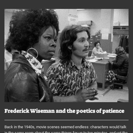
Frederick Wiseman and the poetics of patience
Back in the 1940s, movie scenes seemed endless: characters would talk
in the same room about the same things for up to ten minutes, and yet the