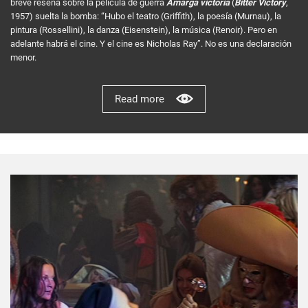
breve reseña sobre la película de guerra
Amarga victoria
(
Bitter Victory
,
1957) suelta la bomba: “Hubo el teatro (Griffith), la poesía (Murnau), la
pintura (Rossellini), la danza (Eisenstein), la música (Renoir). Pero en
adelante habrá el cine. Y el cine es Nicholas Ray”. No es una declaración
menor.
Read more