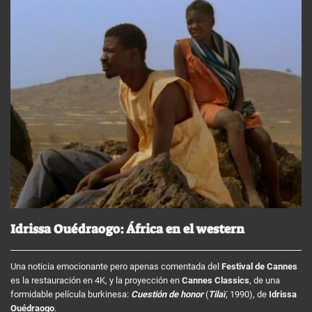
Idrissa Ouédraogo: África en el western
Una noticia emocionante pero apenas comentada del
Festival de Cannes
es la restauración en 4K, y la proyección en
Cannes Classics
, de una
formidable película burkinesa:
Cuestión de honor
(
Tilaï
, 1990), de
Idrissa
Ouédraogo
.