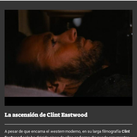
La ascensión de Clint Eastwood
A pesar de que encarna el
western
moderno, en su larga filmografía
Clint