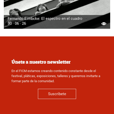
Fernando Eimbcke: El espectro en el cuadro
30 · 06 · 26
Únete a nuestro newsletter
En el FICM estamos creando contenido constante desde el
festival, pláticas, exposiciones, talleres y queremos invitarte a
formar parte de la comunidad.
Suscríbete