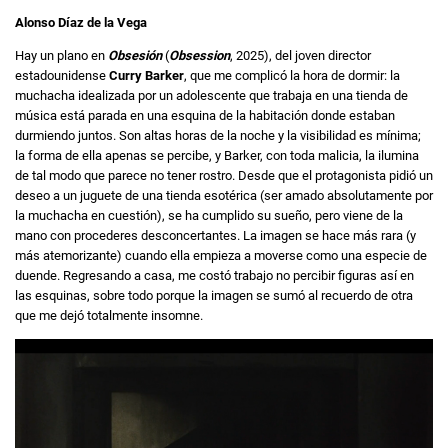
Alonso Díaz de la Vega
Hay un plano en
Obsesión
(
Obsession
, 2025), del joven director
estadounidense
Curry Barker
, que me complicó la hora de dormir: la
muchacha idealizada por un adolescente que trabaja en una tienda de
música está parada en una esquina de la habitación donde estaban
durmiendo juntos. Son altas horas de la noche y la visibilidad es mínima;
la forma de ella apenas se percibe, y Barker, con toda malicia, la ilumina
de tal modo que parece no tener rostro. Desde que el protagonista pidió un
deseo a un juguete de una tienda esotérica (ser amado absolutamente por
la muchacha en cuestión), se ha cumplido su sueño, pero viene de la
mano con procederes desconcertantes. La imagen se hace más rara (y
más atemorizante) cuando ella empieza a moverse como una especie de
duende. Regresando a casa, me costó trabajo no percibir figuras así en
las esquinas, sobre todo porque la imagen se sumó al recuerdo de otra
que me dejó totalmente insomne.