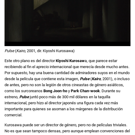
Pulse
(
Kairo
, 2001, dir. Kiyoshi Kurosawa)
Este otro plano es del director
Kiyoshi Kurosaw
a, que parece estar
recibiendo al fin el aprecio internacional que merecía desde mucho antes.
Por supuesto, hay una buena cantidad de admiradores suyos en el mundo
desde la película que contiene esta imagen,
Pulse
(
Kairo
, 2001), o incluso
de antes, pero no son la legión de otros cineastas de género asiáticos,
como los surcoreanos
Bong Joon-ho
y
Park Chan-wook
. Durante su
estreno,
Pulse
juntó poco más de 300 mil dólares en la taquilla
internacional, pero hizo al director japonés una figura cada vez más
importante para quienes se asoman a los márgenes de la distribución
comercial.
Kurosawa puede ser un director de género, pero no de películas triviales.
No es que sean tampoco densas, pero aunque emplean convenciones del