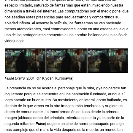
espacio limitado, saturado de fantasmas que están invadiendo nuestra
dimensión a través del internet. Las computadoras son el medio por el que
nos asedian estas presencias para secuestrarnos y compartirnos su
soledad infinita. Al avanzar la película, los fantasmas se van haciendo
menos atemorizantes, casi conmovedores, como en una escena en la que
uno de los protagonistas encuentra a una sombra bailando en un salón de
videojuegos.
Pulse
(
Kairo
, 2001, dir. Kiyoshi Kurosawa)
La presencia ya no se acerca al personaje que la mira, y ya no parece tan
inquietante porque se encuentra en una habitación iluminada, aunque sí
logra sacarle un buen susto. Su movimiento, en lateral, como bailando, es
distinto de lo que vimos en la otra imagen, más tenebrosa, y sugiere un
deseo de comunicarse. La transformación del tono desde la primera
imagen (ubicada cerca del principio, mientras que esta ya es parte de la
segunda mitad de
Pulse
) sugiere un cine de horror preocupado por algo
más complejo que el mal o la vida después de la muerte: un mundo tan