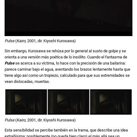
Pulse
(
Kairo
, 2001, dir. Kiyoshi Kurosawa)
Sin embargo, Kurosawa se rehúsa por lo general al susto de golpe y se
orienta a una versión más poética de lo insólito. Cuando el fantasma de
Pulse
se acerca a su víctima, lo hace con la precisión de una bailarina:
parece caminar bajo el agua, aventando los brazos lentamente hasta que
tiene algo así como un tropiezo, calculado para que sus extremidades se
vean dislocadas, muertas.
Pulse
(
Kairo
, 2001, dir. Kiyoshi Kurosawa)
Esta sensibilidad se percibe también en la trama, que describe una idea
extrañísima: posiblemente (no queda bien claro) el más allá sea un