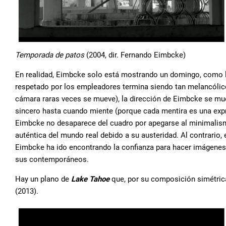
Temporada de patos
(2004, dir. Fernando Eimbcke)
En realidad, Eimbcke solo está mostrando un domingo, como lo
respetado por los empleadores termina siendo tan melancólico
cámara raras veces se mueve), la dirección de Eimbcke se mue
sincero hasta cuando miente (porque cada mentira es una expres
Eimbcke no desaparece del cuadro por apegarse al minimali
auténtica del mundo real debido a su austeridad. Al contrario
Eimbcke ha ido encontrando la confianza para hacer imágenes 
sus contemporáneos.
Hay un plano de
Lake Tahoe
que, por su composición simétric
(2013).