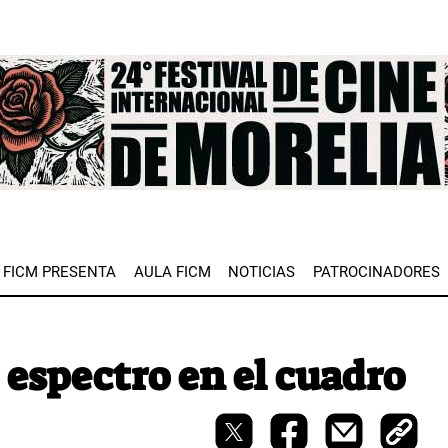
e
FICM PRESENTA
AULA FICM
NOTICIAS
PATROCINADORES
espectro en el cuadro