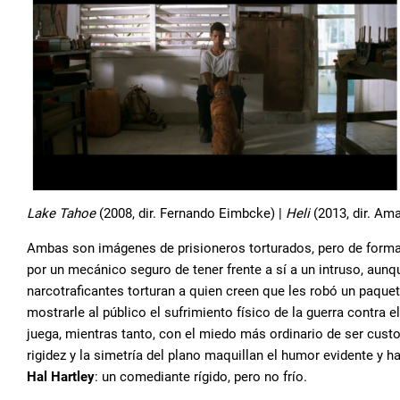
Lake Tahoe
(2008, dir. Fernando Eimbcke) |
Heli
(2013, dir. Am
Ambas son imágenes de prisioneros torturados, pero de forma
por un mecánico seguro de tener frente a sí a un intruso, aunq
narcotraficantes torturan a quien creen que les robó un paquete
mostrarle al público el sufrimiento físico de la guerra contra 
juega, mientras tanto, con el miedo más ordinario de ser cust
rigidez y la simetría del plano maquillan el humor evidente 
Hal Hartley
: un comediante rígido, pero no frío.