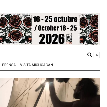
EN
M
PRENSA
VISITA MICHOACÁN
n