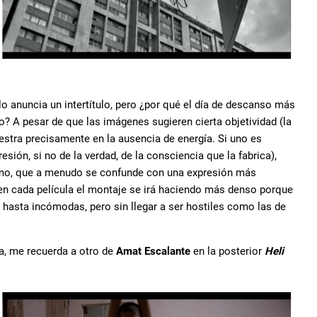
 anuncia un intertítulo, pero ¿por qué el día de descanso más
? A pesar de que las imágenes sugieren cierta objetividad (la
stra precisamente en la ausencia de energía. Si uno es
ión, si no de la verdad, de la consciencia que la fabrica),
smo, que a menudo se confunde con una expresión más
, en cada película el montaje se irá haciendo más denso porque
hasta incómodas, pero sin llegar a ser hostiles como las de
a, me recuerda a otro de
Amat Escalante
en la posterior
Heli