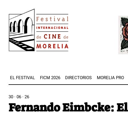
Pasar
Image
al
Imag
contenido
principal
EL FESTIVAL
FICM 2026
DIRECTORIOS
MORELIA PRO
30 · 06 · 26
Fernando Eimbcke: El 