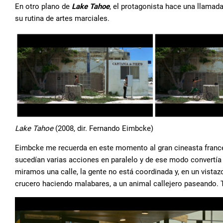
En otro plano de
Lake Tahoe
, el protagonista hace una llama
su rutina de artes marciales.
Lake Tahoe
(2008, dir. Fernando Eimbcke)
Eimbcke me recuerda en este momento al gran cineasta fran
sucedían varias acciones en paralelo y de ese modo convertía 
miramos una calle, la gente no está coordinada y, en un vistaz
crucero haciendo malabares, a un animal callejero paseando. 