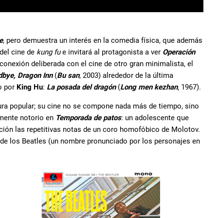
e
, pero demuestra un interés en la comedia física, que además
del cine de
kung fu
e invitará al protagonista a ver
Operación
 conexión deliberada con el cine de otro gran minimalista, el
bye, Dragon Inn
(
Bu san
, 2003) alrededor de la última
do por
King Hu
:
La posada del dragón
(
Long men kezhan
, 1967).
tura popular; su cine no se compone nada más de tiempo, sino
rmente notorio en
Temporada de patos
: un adolescente que
ión las repetitivas notas de un coro homofóbico de Molotov.
de los Beatles (un nombre pronunciado por los personajes en