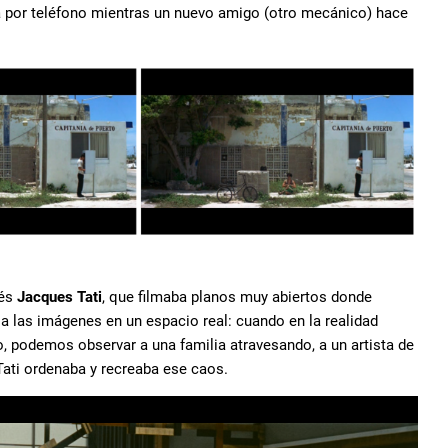
da por teléfono mientras un nuevo amigo (otro mecánico) hace
cés
Jacques Tati
, que filmaba planos muy abiertos donde
a las imágenes en un espacio real: cuando en la realidad
o, podemos observar a una familia atravesando, a un artista de
Tati ordenaba y recreaba ese caos.