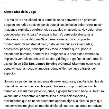
Alonso Díaz de la Vega
El tema de la sexualidad en la pantalla se ha convertido en polémica.
Seguido, en redes sociales se discute si las películas deben o no incluir
imágenes explícitas o referencias sexuales en absoluto. Hay quien dice
que deberían servir para “avanzar la trama”, pero esto afectaría la
naturaleza misma del cine. Si la cámara existe con el propósito
fundamental de mostrar el cielo, batallas históricas e inventadas,
desayunos, paseos, helicópteros y todo lo demás que supone la
experiencia humana, someter las imágenes a la necesidad dramática
implicaría ver solo escenas de acción y diálogo. Significaría, por tanto, la
exclusión de
Béla Tarr
,
James Benning
o
Chantal Akerman
, cuyo valor
como cineastas recae en mostrar cómo el tiempo fluye a través del
espacio.
No solo se perderían las escenas de sexo, entonces, sino también las de
quietud, incluidas hasta en las películas más comprometidas con la
narración. Estaríamos pidiendo, pues, algo que tampoco hace la literatura,
ya que suele encontrar la riqueza lírica al describir espacios y
movimientos que no necesariamente aportan algo a la historia, pero que
nos permiten imaginar un mundo similar al nuestro. Las artes narrativas