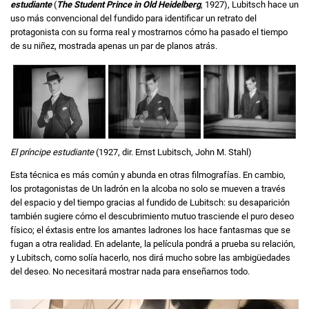
estudiante
(
The Student Prince in Old Heidelberg
, 1927), Lubitsch hace un
uso más convencional del fundido para identificar un retrato del
protagonista con su forma real y mostrarnos cómo ha pasado el tiempo
de su niñez, mostrada apenas un par de planos atrás.
El príncipe estudiante
(1927, dir. Ernst Lubitsch, John M. Stahl)
Esta técnica es más común y abunda en otras filmografías. En cambio,
los protagonistas de Un ladrón en la alcoba no solo se mueven a través
del espacio y del tiempo gracias al fundido de Lubitsch: su desaparición
también sugiere cómo el descubrimiento mutuo trasciende el puro deseo
físico; el éxtasis entre los amantes ladrones los hace fantasmas que se
fugan a otra realidad. En adelante, la película pondrá a prueba su relación,
y Lubitsch, como solía hacerlo, nos dirá mucho sobre las ambigüedades
del deseo. No necesitará mostrar nada para enseñarnos todo.