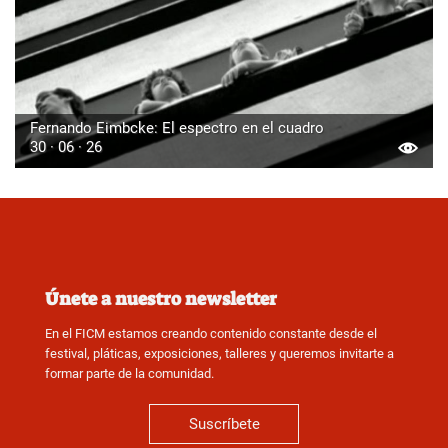
Fernando Eimbcke: El espectro en el cuadro
30 · 06 · 26
Únete a nuestro newsletter
En el FICM estamos creando contenido constante desde el
festival, pláticas, exposiciones, talleres y queremos invitarte a
formar parte de la comunidad.
Suscríbete