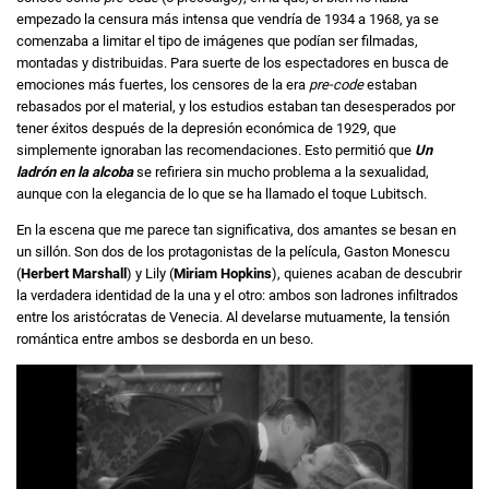
empezado la censura más intensa que vendría de 1934 a 1968, ya se
comenzaba a limitar el tipo de imágenes que podían ser filmadas,
montadas y distribuidas. Para suerte de los espectadores en busca de
emociones más fuertes, los censores de la era
pre-code
estaban
rebasados por el material, y los estudios estaban tan desesperados por
tener éxitos después de la depresión económica de 1929, que
simplemente ignoraban las recomendaciones. Esto permitió que
Un
ladrón en la alcoba
se refiriera sin mucho problema a la sexualidad,
aunque con la elegancia de lo que se ha llamado el toque Lubitsch.
En la escena que me parece tan significativa, dos amantes se besan en
un sillón. Son dos de los protagonistas de la película, Gaston Monescu
(
Herbert Marshall
) y Lily (
Miriam Hopkins
), quienes acaban de descubrir
la verdadera identidad de la una y el otro: ambos son ladrones infiltrados
entre los aristócratas de Venecia. Al develarse mutuamente, la tensión
romántica entre ambos se desborda en un beso.