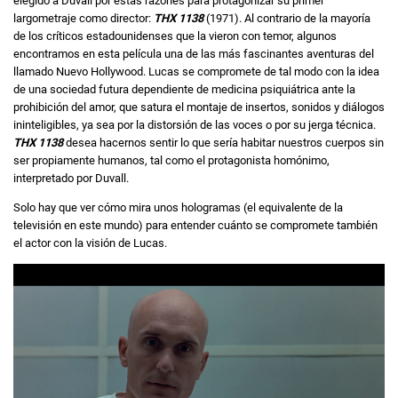
elegido a Duvall por estas razones para protagonizar su primer
largometraje como director:
THX 1138
(1971). Al contrario de la mayoría
de los críticos estadounidenses que la vieron con temor, algunos
encontramos en esta película una de las más fascinantes aventuras del
llamado Nuevo Hollywood. Lucas se compromete de tal modo con la idea
de una sociedad futura dependiente de medicina psiquiátrica ante la
prohibición del amor, que satura el montaje de insertos, sonidos y diálogos
ininteligibles, ya sea por la distorsión de las voces o por su jerga técnica.
THX 1138
desea hacernos sentir lo que sería habitar nuestros cuerpos sin
ser propiamente humanos, tal como el protagonista homónimo,
interpretado por Duvall.
Solo hay que ver cómo mira unos hologramas (el equivalente de la
televisión en este mundo) para entender cuánto se compromete también
el actor con la visión de Lucas.