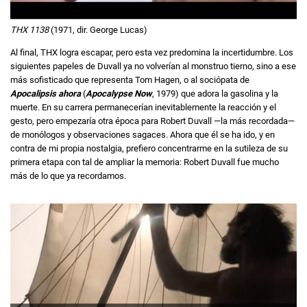
THX 1138
(1971, dir. George Lucas)
Al final, THX logra escapar, pero esta vez predomina la incertidumbre. Los
siguientes papeles de Duvall ya no volverían al monstruo tierno, sino a ese
más sofisticado que representa Tom Hagen, o al sociópata de
Apocalipsis ahora
(
Apocalypse Now
, 1979) que adora la gasolina y la
muerte. En su carrera permanecerían inevitablemente la reacción y el
gesto, pero empezaría otra época para Robert Duvall —la más recordada—
de monólogos y observaciones sagaces. Ahora que él se ha ido, y en
contra de mi propia nostalgia, prefiero concentrarme en la sutileza de su
primera etapa con tal de ampliar la memoria: Robert Duvall fue mucho
más de lo que ya recordamos.