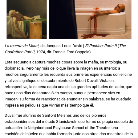
La muerte de Marat
, de Jacques-Louis David |
El Padrino: Parte II
(
The
Godfather: Part II,
1974, dir. Francis Ford Coppola)
Esta secuencia captura muchas cosas sobre la mafia, su mitología, su
diplomacia. Pero hay más de lo que lleva la imagen en su interior: a
muchos seguramente les recuerda sus primeras experiencias con el cine
y tal vez signifique el descubrimiento de Robert Duvall. Vista en
retrospectiva, la escena capta una de las grandes aptitudes del actor, que
hace unos días desapareció en cuerpo, aunque permanece vivo en
imagen: su forma de reaccionar, de enunciar sin palabras, se ha quedado
impresa en películas que vivirán más tiempo que él.
Duvall fue alumno de Sanford Meisner, uno de los pioneros
estadounidenses del método Stanislavski que formó su propia escuela de
actuación: la Neighborhood Playhouse School of the Theatre, una
escisión del núcleo que había formado junto con otros dos maestros de lo