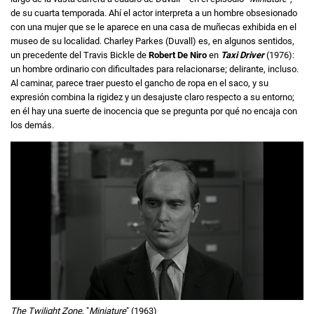
de su cuarta temporada. Ahí el actor interpreta a un hombre obsesionado
con una mujer que se le aparece en una casa de muñecas exhibida en el
museo de su localidad. Charley Parkes (Duvall) es, en algunos sentidos,
un precedente del Travis Bickle de
Robert De Niro
en
Taxi Driver
(1976):
un hombre ordinario con dificultades para relacionarse; delirante, incluso.
Al caminar, parece traer puesto el gancho de ropa en el saco, y su
expresión combina la rigidez y un desajuste claro respecto a su entorno;
en él hay una suerte de inocencia que se pregunta por qué no encaja con
los demás.
The Twilight Zone
, "
Miniature
" (1963)