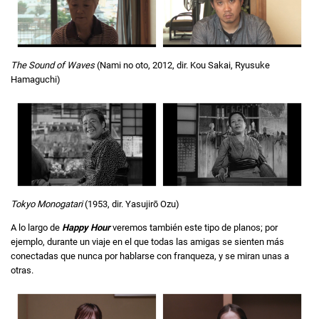
The Sound of Waves
(Nami no oto, 2012, dir. Kou Sakai, Ryusuke
Hamaguchi)
Tokyo Monogatari
(1953, dir. Yasujirō Ozu)
A lo largo de
Happy Hour
veremos también este tipo de planos; por
ejemplo, durante un viaje en el que todas las amigas se sienten más
conectadas que nunca por hablarse con franqueza, y se miran unas a
otras.