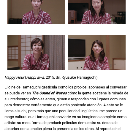
Happy Hour
(
Happî awâ
, 2015, dir. Ryusuke Hamaguchi)
El cine de Hamaguchi gesticula como los propios japoneses al conversar:
se puede ver en
The Sound of Waves
cómo la gente sostiene la mirada de
su interlocutor, cómo asienten, gimen o responden con lugares comunes
para demostrar cortésmente que están poniendo atención. A esto se le
llama aizuchi, pero más que una peculiaridad lingüística, me parece un
rasgo cultural que Hamaguchi convierte en su imaginario completo como
artista: su mera forma de producir películas demuestra su deseo de
absorber con atención plena la presencia de los otros. Al reproducir el