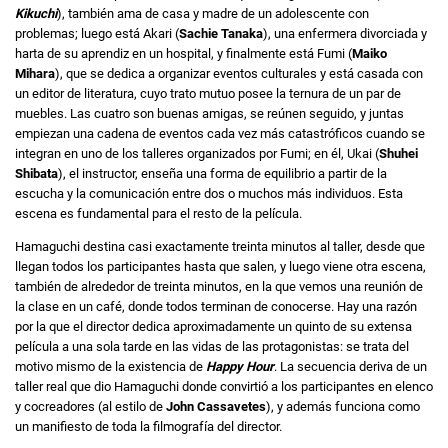
Kikuchi
), también ama de casa y madre de un adolescente con
problemas; luego está Akari (
Sachie Tanaka
), una enfermera divorciada y
harta de su aprendiz en un hospital, y finalmente está Fumi (
Maiko
Mihara
), que se dedica a organizar eventos culturales y está casada con
un editor de literatura, cuyo trato mutuo posee la ternura de un par de
muebles. Las cuatro son buenas amigas, se reúnen seguido, y juntas
empiezan una cadena de eventos cada vez más catastróficos cuando se
integran en uno de los talleres organizados por Fumi; en él, Ukai (
Shuhei
Shibata
), el instructor, enseña una forma de equilibrio a partir de la
escucha y la comunicación entre dos o muchos más individuos. Esta
escena es fundamental para el resto de la película.
Hamaguchi destina casi exactamente treinta minutos al taller, desde que
llegan todos los participantes hasta que salen, y luego viene otra escena,
también de alrededor de treinta minutos, en la que vemos una reunión de
la clase en un café, donde todos terminan de conocerse. Hay una razón
por la que el director dedica aproximadamente un quinto de su extensa
película a una sola tarde en las vidas de las protagonistas: se trata del
motivo mismo de la existencia de
Happy Hour
. La secuencia deriva de un
taller real que dio Hamaguchi donde convirtió a los participantes en elenco
y cocreadores (al estilo de
John Cassavetes
), y además funciona como
un manifiesto de toda la filmografía del director.