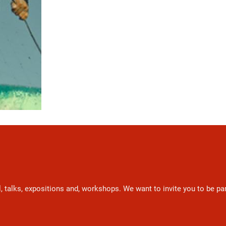
l, talks, expositions and, workshops. We want to invite you to be p