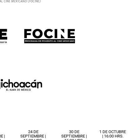
24 DE
30 DE
1 DE OCTUBRE
E |
SEPTIEMBRE |
SEPTIEMBRE |
| 16:00 HRS.