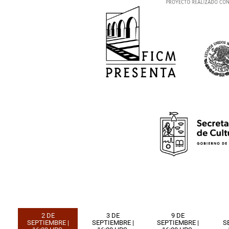
2 DE
3 DE
9 DE
SEPTIEMBRE |
SEPTIEMBRE |
SEPTIEMBRE |
S