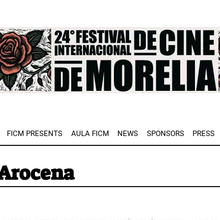
e
FICM PRESENTS
AULA FICM
NEWS
SPONSORS
PRESS
Arocena