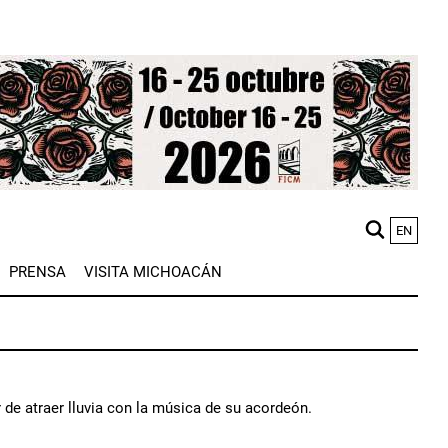
EN
M
PRENSA
VISITA MICHOACÁN
n
 de atraer lluvia con la música de su acordeón.