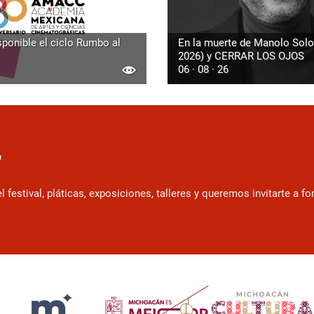
sponible el ciclo Rumbo al
En la muerte de Manolo Solo
2026) y CERRAR LOS OJOS
06 · 08 · 26
r
estival, pláticas, exposiciones, talleres y queremos invitarte a f