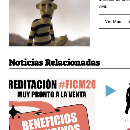
vivir.
Ver Más
Noticias Relacionadas