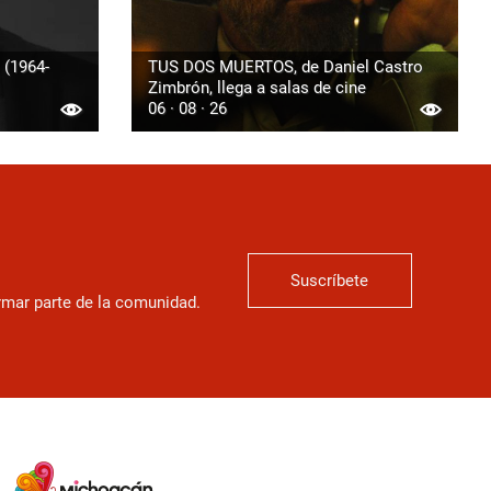
 (1964-
TUS DOS MUERTOS, de Daniel Castro
Zimbrón, llega a salas de cine
06 · 08 · 26
Suscríbete
ormar parte de la comunidad.