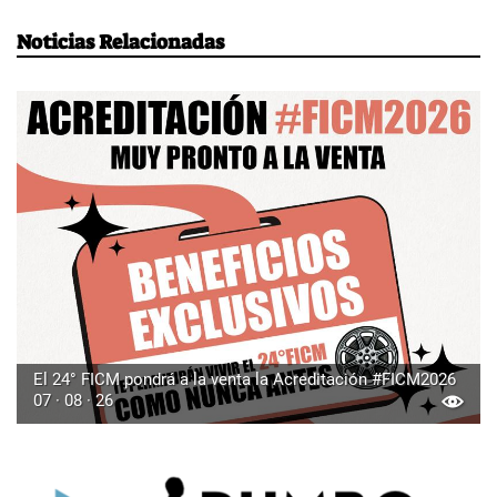
Noticias Relacionadas
El 24° FICM pondrá a la venta la Acreditación #FICM2026
07 · 08 · 26