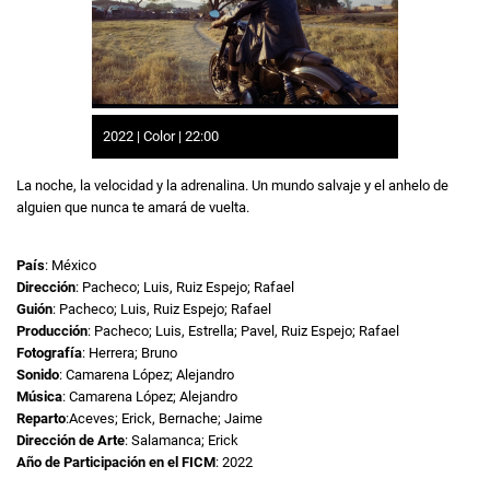
2022 | Color | 22:00
La noche, la velocidad y la adrenalina. Un mundo salvaje y el anhelo de
alguien que nunca te amará de vuelta.
País
: México
Dirección
: Pacheco; Luis, Ruiz Espejo; Rafael
Guión
: Pacheco; Luis, Ruiz Espejo; Rafael
Producción
: Pacheco; Luis, Estrella; Pavel, Ruiz Espejo; Rafael
Fotografía
: Herrera; Bruno
Sonido
: Camarena López; Alejandro
Música
: Camarena López; Alejandro
Reparto
:Aceves; Erick, Bernache; Jaime
Dirección de Arte
: Salamanca; Erick
Año de Participación en el FICM
: 2022