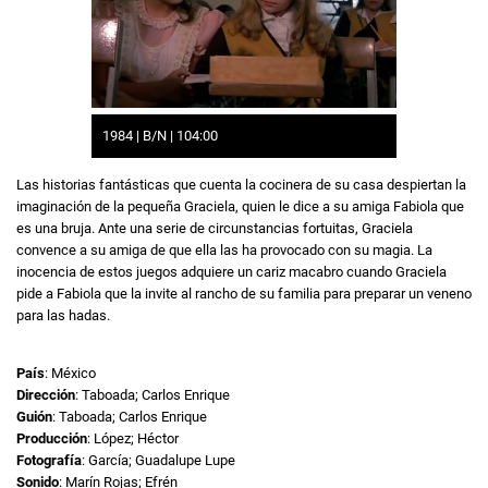
1984 | B/N | 104:00
Las historias fantásticas que cuenta la cocinera de su casa despiertan la
imaginación de la pequeña Graciela, quien le dice a su amiga Fabiola que
es una bruja. Ante una serie de circunstancias fortuitas, Graciela
convence a su amiga de que ella las ha provocado con su magia. La
inocencia de estos juegos adquiere un cariz macabro cuando Graciela
pide a Fabiola que la invite al rancho de su familia para preparar un veneno
para las hadas.
País
: México
Dirección
: Taboada; Carlos Enrique
Guión
: Taboada; Carlos Enrique
Producción
: López; Héctor
Fotografía
: García; Guadalupe Lupe
Sonido
: Marín Rojas; Efrén