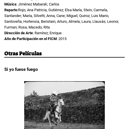
Música
: Jiménez Mabarak; Carlos
Reparto
:Rojo; Ana Patricia, Gutiérrez; Elsa María, Stein; Carmela,
Santander; María, Silvetti; Anna, Cane; Miguel, Quiroz; Luis Mario,
Santoveña; Hortensia, Beristain; Arturo, Almela; Laura, Llausás; Leonor,
Furman; Rosa, Macedo; Rita
Dirección de Arte
: Ramírez; Enrique
Año de Participación en el FICM
: 2015
Otras Películas
Si yo fuese fuego