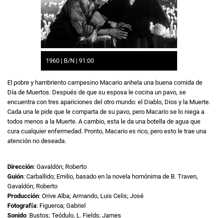
1960 | B/N | 91:00
El pobre y hambriento campesino Macario anhela una buena comida de
Día de Muertos. Después de que su esposa le cocina un pavo, se
encuentra con tres apariciones del otro mundo: el Diablo, Dios y la Muerte.
Cada una le pide que le comparta de su pavo, pero Macario se lo niega a
todos menos a la Muerte. A cambio, esta le da una botella de agua que
cura cualquier enfermedad. Pronto, Macario es rico, pero esto le trae una
atención no deseada.
Dirección
: Gavaldón; Roberto
Guión
: Carballido; Emilio, basado en la novela homónima de B. Traven,
Gavaldón; Roberto
Producción
: Orive Alba; Armando, Luis Celis; José
Fotografía
: Figueroa; Gabriel
Sonido
: Bustos; Teódulo, L. Fields; James