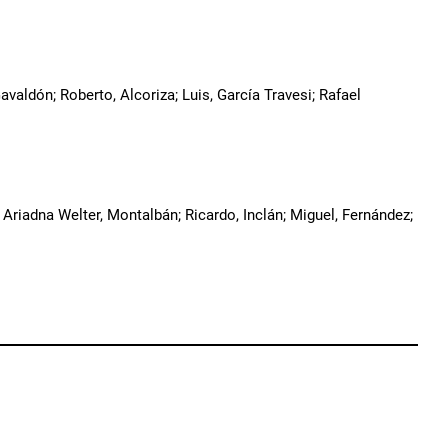
aldón; Roberto, Alcoriza; Luis, García Travesi; Rafael
, Ariadna Welter, Montalbán; Ricardo, Inclán; Miguel, Fernández;