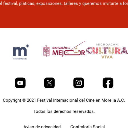
estival, pláticas, exposiciones, talleres y queremos invitarte a f
Copyright © 2021 Festival Internacional del Cine en Morelia A.C.
Todos los derechos reservados.
Aviso de privacidad
Contraloría Social