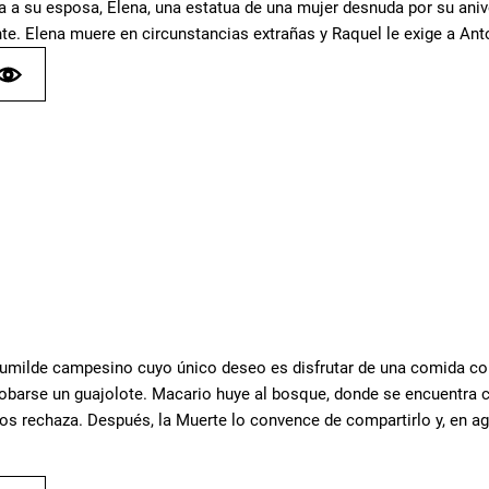
la a su esposa, Elena, una estatua de una mujer desnuda por su ani
te. Elena muere en circunstancias extrañas y Raquel le exige a Anto
umilde campesino cuyo único deseo es disfrutar de una comida com
obarse un guajolote. Macario huye al bosque, donde se encuentra co
l los rechaza. Después, la Muerte lo convence de compartirlo y, en a