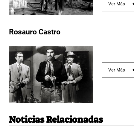
Ver Más
Rosauro Castro
Ver Más
Noticias Relacionadas