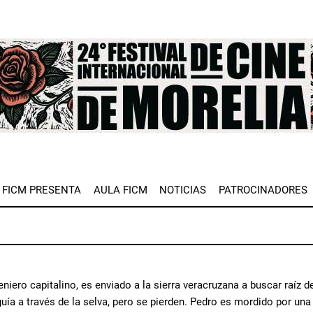
e
FICM PRESENTA
AULA FICM
NOTICIAS
PATROCINADORES
eniero capitalino, es enviado a la sierra veracruzana a buscar raíz d
 guía a través de la selva, pero se pierden. Pedro es mordido por un