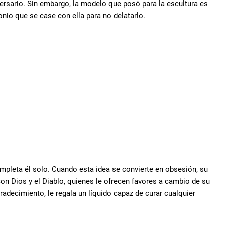
versario. Sin embargo, la modelo que posó para la escultura es
nio que se case con ella para no delatarlo.
pleta él solo. Cuando esta idea se convierte en obsesión, su
n Dios y el Diablo, quienes le ofrecen favores a cambio de su
gradecimiento, le regala un líquido capaz de curar cualquier