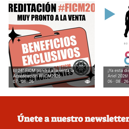
El 24° FICM pondrá a la venta la
¡Ya esta di
Acreditación #FICM2026
Ariel 2026!
07 · 08 · 26
06 · 08 · 26
Únete a nuestro newslette