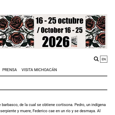
EN
M
PRENSA
VISITA MICHOACÁN
n
e barbasco, de la cual se obtiene cortisona. Pedro, un indígena
a serpiente y muere, Federico cae en un río y se desmaya. Al