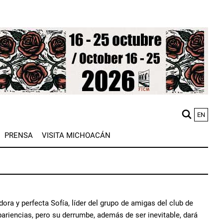
EN
M
PRENSA
VISITA MICHOACÁN
n
ra y perfecta Sofía, líder del grupo de amigas del club de
apariencias, pero su derrumbe, además de ser inevitable, dará