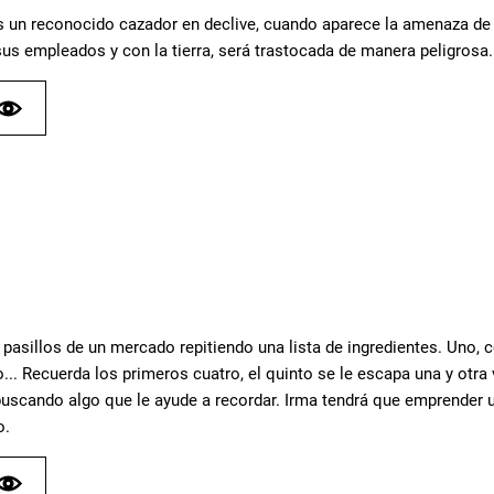
 un reconocido cazador en declive, cuando aparece la amenaza de p
sus empleados y con la tierra, será trastocada de manera peligrosa.
 pasillos de un mercado repitiendo una lista de ingredientes. Uno, ce
... Recuerda los primeros cuatro, el quinto se le escapa una y otra
buscando algo que le ayude a recordar. Irma tendrá que emprender 
o.