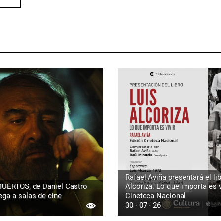
Rafael Aviña presentará el lib
UERTOS, de Daniel Castro
Alcoriza. Lo que importa es vi
ega a salas de cine
Cineteca Nacional
30 · 07 · 26