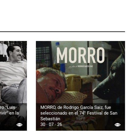
ro "Luis
MORRO, de Rodrigo García Saiz, fue
vir" en la
seleccionado en el 74° Festival de San
Sebastián
30 · 07 · 26