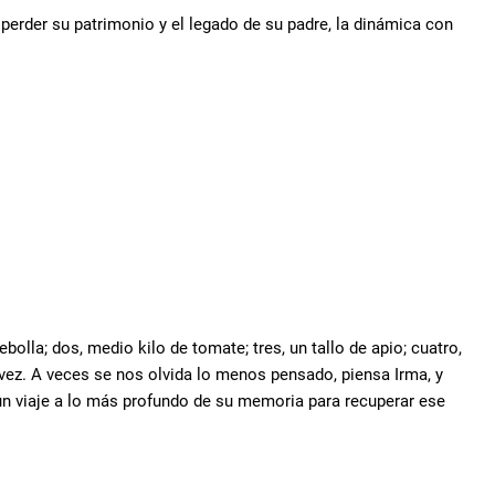
erder su patrimonio y el legado de su padre, la dinámica con
bolla; dos, medio kilo de tomate; tres, un tallo de apio; cuatro,
 vez. A veces se nos olvida lo menos pensado, piensa Irma, y
un viaje a lo más profundo de su memoria para recuperar ese