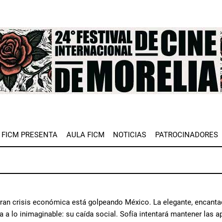
e
FICM PRESENTA
AULA FICM
NOTICIAS
PATROCINADORES
ran crisis económica está golpeando México. La elegante, encantado
ta a lo inimaginable: su caída social. Sofía intentará mantener las 