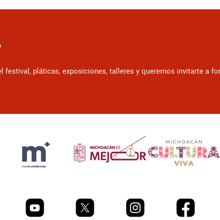
r
estival, pláticas, exposiciones, talleres y queremos invitarte a f