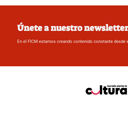
Únete a nuestro newslette
En el FICM estamos creando contenido constante desde el f