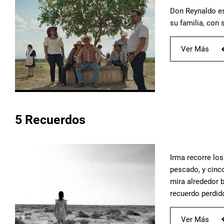
Don Reynaldo es
su familia, con 
Ver Más
5 Recuerdos
Irma recorre los
pescado, y cinco
mira alrededor 
recuerdo perdid
Ver Más