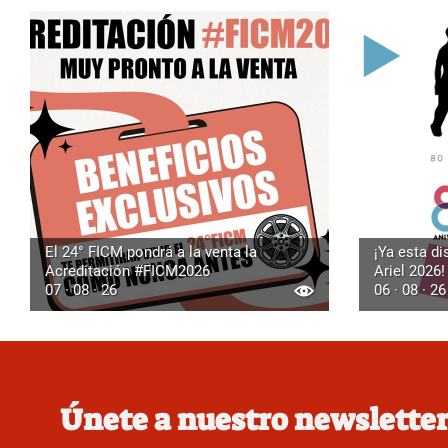
El 24° FICM pondrá a la venta la
¡Ya esta di
Acreditación #FICM2026
Ariel 2026!
07 · 08 · 26
06 · 08 · 26
Únete a nuestro newslette