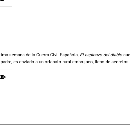
ltima semana de la Guerra Civil Española,
El espinazo del diablo
cue
padre, es enviado a un orfanato rural embrujado, lleno de secretos 