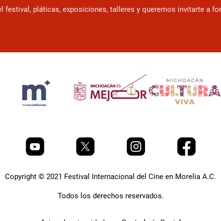
estival, pláticas, exposiciones, talleres y queremos invitarte a f
Copyright © 2021 Festival Internacional del Cine en Morelia A.C.
Todos los derechos reservados.