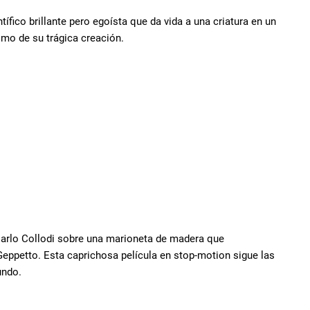
ífico brillante pero egoísta que da vida a una criatura en un
omo de su trágica creación.
 Carlo Collodi sobre una marioneta de madera que
Geppetto. Esta caprichosa película en stop-motion sigue las
undo.