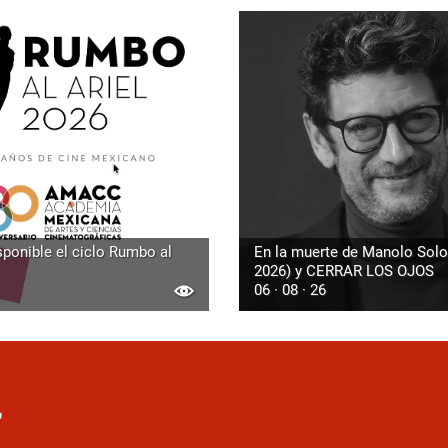
sponible el ciclo Rumbo al
En la muerte de Manolo Solo
2026) y CERRAR LOS OJOS
06 · 08 · 26
r