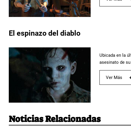
El espinazo del diablo
Ubicada en la ú
asesinato de su 
Ver Más
Noticias Relacionadas