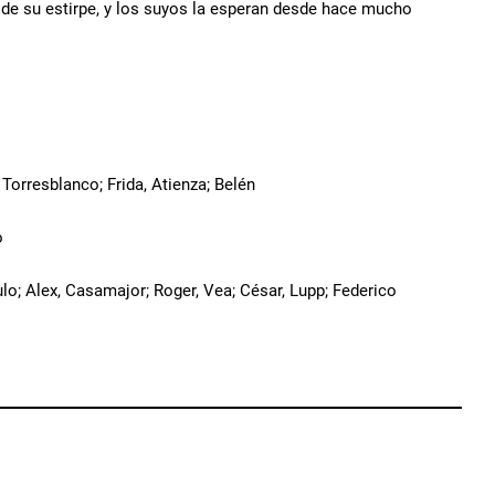
a de su estirpe, y los suyos la esperan desde hace mucho
 Torresblanco; Frida, Atienza; Belén
o
ulo; Alex, Casamajor; Roger, Vea; César, Lupp; Federico