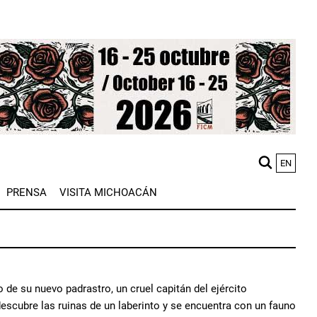
EN
M
PRENSA
VISITA MICHOACÁN
n
 de su nuevo padrastro, un cruel capitán del ejército
descubre las ruinas de un laberinto y se encuentra con un fauno