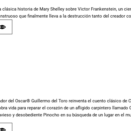
 clásica historia de Mary Shelley sobre Victor Frankenstein, un cient
struoso que finalmente lleva a la destrucción tanto del creador c
ador del Oscar® Guillermo del Toro reinventa el cuento clásico de
ra vida para reparar el corazón de un afligido carpintero llamado 
ravieso y desobediente Pinocho en su búsqueda de un lugar en el m