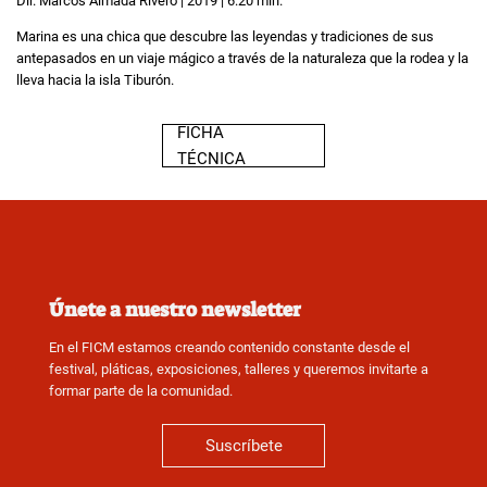
Dir. Marcos Almada Rivero | 2019 | 6:20 min.
Marina es una chica que descubre las leyendas y tradiciones de sus
antepasados en un viaje mágico a través de la naturaleza que la rodea y la
lleva hacia la isla Tiburón.
FICHA
TÉCNICA
Únete a nuestro newsletter
En el FICM estamos creando contenido constante desde el
festival, pláticas, exposiciones, talleres y queremos invitarte a
formar parte de la comunidad.
Suscríbete