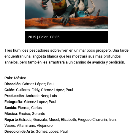
2019 | Color | 08:35
Tres humildes pescadores sobreviven en un mar poco próspero. Una tarde
encuentran una langosta blanca que les mostrará sus más profundos
anhelos, pero también les arrastrará a un camino de avaricia y perdición.
País
: México
Dirección
: Gómez López; Paul
Guión
: Guifarro; Eddy, Gómez López; Paul
Producción
: Andrade Nery; Luis
Fotografía
: Gómez López; Paul
Sonido
: Fierros; Carlos
Música
: Enciso; Gerardo
Reparto
:Estrada; Gonzalo, Mucel; Elizabeth, Fregoso Chavarín; Ivan,
Voces: Altamirano; Alejandro
Dirección de Arte
: Gómez López; Paul