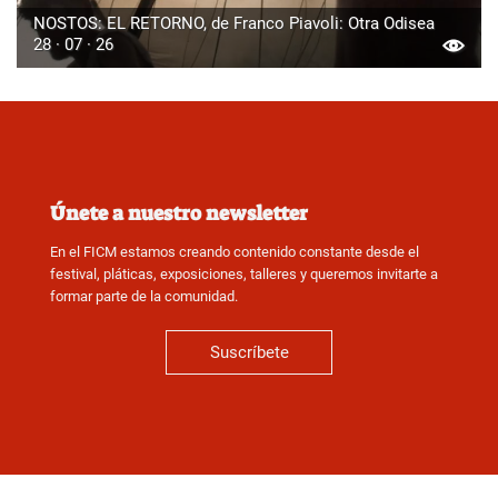
NOSTOS: EL RETORNO, de Franco Piavoli: Otra Odisea
28 · 07 · 26
Únete a nuestro newsletter
En el FICM estamos creando contenido constante desde el
festival, pláticas, exposiciones, talleres y queremos invitarte a
formar parte de la comunidad.
Suscríbete