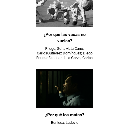
¿Por qué las vacas no
vuelan?
Pliego; SofiaMata Cano;
CarlosGutiérrez Domínguez; Diego
EnriqueEscobar de la Garza; Carlos
¿Por qué los matas?
Bonleux; Ludovic