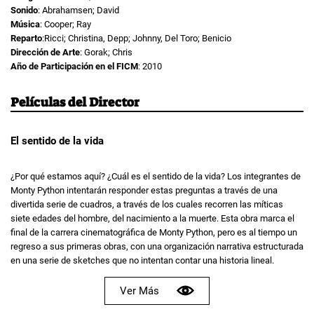
Sonido
: Abrahamsen; David
Música
: Cooper; Ray
Reparto
:Ricci; Christina, Depp; Johnny, Del Toro; Benicio
Dirección de Arte
: Gorak; Chris
Año de Participación en el FICM
: 2010
Películas del Director
El sentido de la vida
¿Por qué estamos aquí? ¿Cuál es el sentido de la vida? Los integrantes de
Monty Python intentarán responder estas preguntas a través de una
divertida serie de cuadros, a través de los cuales recorren las míticas
siete edades del hombre, del nacimiento a la muerte. Esta obra marca el
final de la carrera cinematográfica de Monty Python, pero es al tiempo un
regreso a sus primeras obras, con una organización narrativa estructurada
en una serie de sketches que no intentan contar una historia lineal.
Ver Más