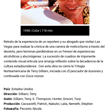
1998 | Color | 118 min
Retrato de la experiencia de un reportero y su abogado que visitan Las
Vegas para realizar la crónica de una carrera de moticiclismo a través del
desierto, pero terminan perdiéndose en un frenesí de experiencias
alcohólicas y alucinógenas. La sucesión de cuadros de imponente
contenido visual articula una amarga reflexión sobre la decadencia de la
cultura estadounidense. Con esta obra se cierra la Trilogía
Norteamericana de Terry Gilliam, iniciada con
El pescador de ilusiones
y
continuada con
Doce monos.
País
: Estados Unidos
Dirección
: Gilliam; Terry
Guión
: Gilliam; Terry, S. Thompson; Hunter, Grisoni; Tony
Producción
: Cassavetti; Patrick, Nabulsi; Laila, Nemeth; Stephen
Fotografía
: Pecorini; Nicola