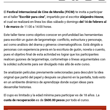
El
Festival Internacional de Cine de Morelia (FICM)
te invita a participar
en el taller
"Escribir para cine"
, impartido por el escritor
Alejandro Hosne
,
el cual se realizará en línea los días sábado y domingo
del 14 de febrero al
1 de marzo
de 11:00 a 14:00 horas.
Este taller tiene como objetivo conocer en profundidad las herramientas
para escribir un guion de largometraje: conflicto, estructura y personaje,
así como análisis del drama y géneros cinematográficos. Está dirigido a
personas con experiencia previa en la escritura de guión, novela o cuento,
pues el objetivo final de esta actividad es lograr que los participantes
realicen guiones de largometraje, cortometraje o líneas argumentales con
la solidez suficiente para ser divulgado más allá de este curso.
Se analizarán películas previamente selecionadas para descubrir la idea
original que partió del papel y después se plasmó en la pantalla, todo esto
en un ambiente dinámico de aprendizaje donde surjan ideas para
desarrollar historias.
El cupo es limitado y la edad mínima para participar es de 18 años. La
cuota de recuperación
es de
$600.00 pesos
por todo el curso.