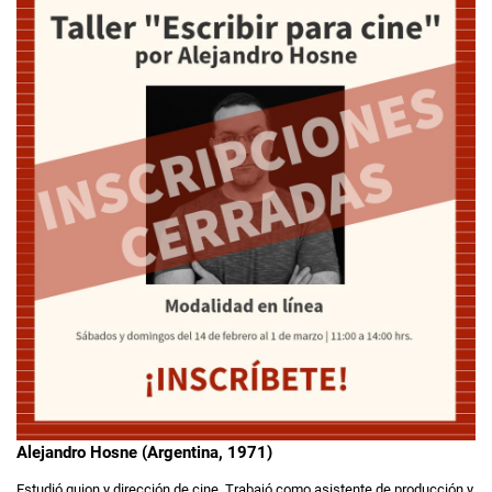
Alejandro Hosne (Argentina, 1971)
Estudió guion y dirección de cine. Trabajó como asistente de producción y