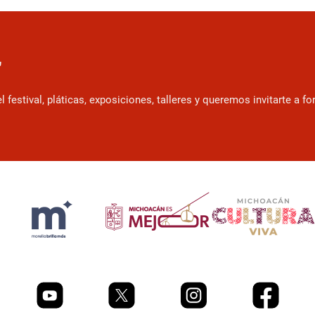
r
estival, pláticas, exposiciones, talleres y queremos invitarte a f