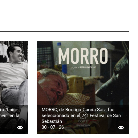
ro "Luis
MORRO, de Rodrigo García Saiz, fue
vir" en la
seleccionado en el 74° Festival de San
Sebastián
30 · 07 · 26