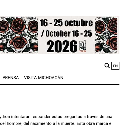
EN
M
PRENSA
VISITA MICHOACÁN
n
ython intentarán responder estas preguntas a través de una
s del hombre, del nacimiento a la muerte. Esta obra marca el