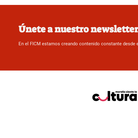
Únete a nuestro newslette
En el FICM estamos creando contenido constante desde el f