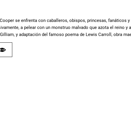
 Cooper se enfrenta con caballeros, obispos, princesas, fanáticos 
sivamente, a pelear con un monstruo malvado que azota el reino y a
Gilliam, y adaptación del famoso poema de Lewis Carroll, obra maest