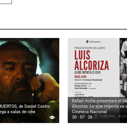
Rafael Aviña presentará el lib
UERTOS, de Daniel Castro
Alcoriza. Lo que importa es vi
ega a salas de cine
Cineteca Nacional
30 · 07 · 26