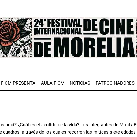
e
FICM PRESENTA
AULA FICM
NOTICIAS
PATROCINADORES
s aquí? ¿Cuál es el sentido de la vida? Los integrantes de Monty P
de cuadros, a través de los cuales recorren las míticas siete edade