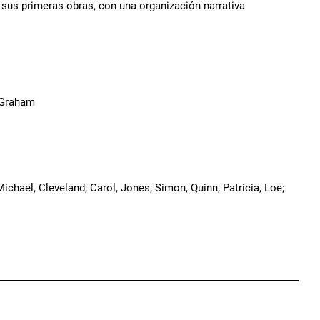
a sus primeras obras, con una organización narrativa
; Graham
Michael, Cleveland; Carol, Jones; Simon, Quinn; Patricia, Loe;