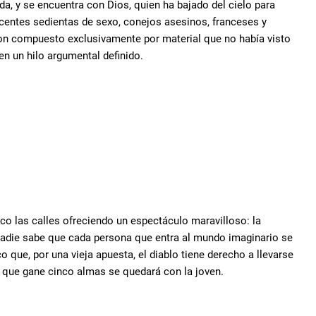
a, y se encuentra con Dios, quien ha bajado del cielo para
scentes sedientas de sexo, conejos asesinos, franceses y
on compuesto exclusivamente por material que no había visto
en un hilo argumental definido.
rco las calles ofreciendo un espectáculo maravilloso: la
Nadie sabe que cada persona que entra al mundo imaginario se
co que, por una vieja apuesta, el diablo tiene derecho a llevarse
ero que gane cinco almas se quedará con la joven.