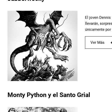
El joven Dennis
llevarán, sorpre
únicamente por 
Ver Más
Monty Python y el Santo Grial