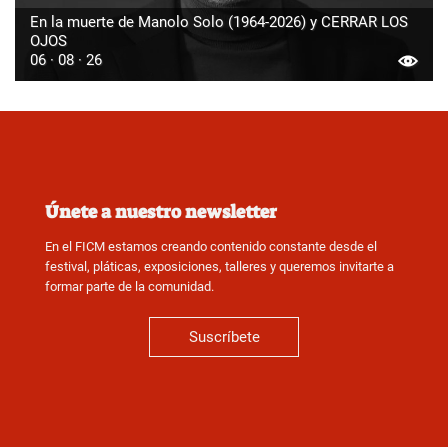
En la muerte de Manolo Solo (1964-2026) y CERRAR LOS
OJOS
06 · 08 · 26
Únete a nuestro newsletter
En el FICM estamos creando contenido constante desde el
festival, pláticas, exposiciones, talleres y queremos invitarte a
formar parte de la comunidad.
Suscríbete