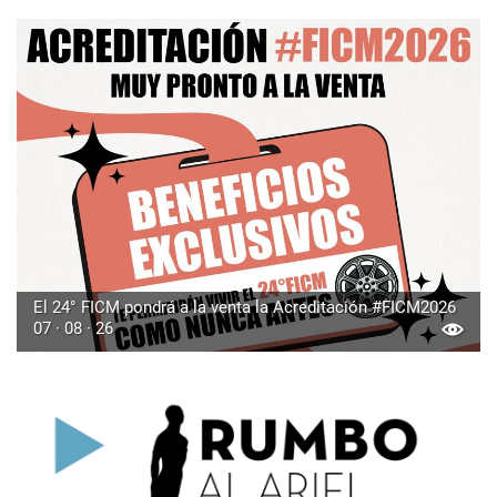
El 24° FICM pondrá a la venta la Acreditación #FICM2026
07 · 08 · 26