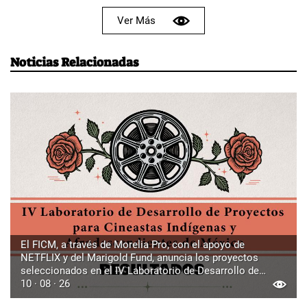
Ver Más
Noticias Relacionadas
El FICM, a través de Morelia Pro, con el apoyo de
NETFLIX y del Marigold Fund, anuncia los proyectos
seleccionados en el IV Laboratorio de Desarrollo de
Proyectos para Cineastas Indígenas y Afrodescendientes
10 · 08 · 26
de México