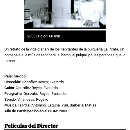
2003 | Color | 60 min
Un retrato de la vida diaria y de los habitantes de la pulquería La Pirata. Un
homenaje a la música ranchera, al barrio, al pulque y a las personas que lo
toman.
País
: México
Dirección
: González Reyes; Everardo
Guión
: González Reyes; Everardo
Fotografía
: González Reyes; Everardo
Sonido
: Villanueva; Rogelio
Música
: Isordia; Antonino, Laguna; Yuri, Barberis; Matías
Año de Participación en el FICM
: 2003
Películas del Director