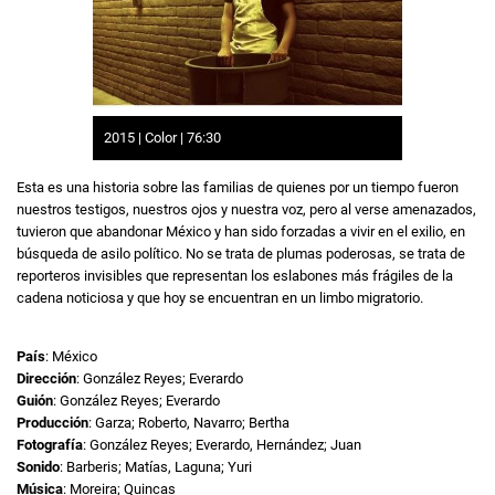
2015 | Color | 76:30
Esta es una historia sobre las familias de quienes por un tiempo fueron
nuestros testigos, nuestros ojos y nuestra voz, pero al verse amenazados,
tuvieron que abandonar México y han sido forzadas a vivir en el exilio, en
búsqueda de asilo político. No se trata de plumas poderosas, se trata de
reporteros invisibles que representan los eslabones más frágiles de la
cadena noticiosa y que hoy se encuentran en un limbo migratorio.
País
: México
Dirección
: González Reyes; Everardo
Guión
: González Reyes; Everardo
Producción
: Garza; Roberto, Navarro; Bertha
Fotografía
: González Reyes; Everardo, Hernández; Juan
Sonido
: Barberis; Matías, Laguna; Yuri
Música
: Moreira; Quincas