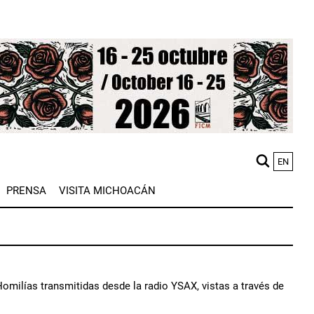
EN
M
PRENSA
VISITA MICHOACÁN
n
omilías transmitidas desde la radio YSAX, vistas a través de