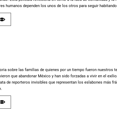
eres humanos dependen los unos de los otros para seguir habitan
oria sobre las familias de quienes por un tiempo fueron nuestros te
eron que abandonar México y han sido forzadas a vivir en el exilio
rata de reporteros invisibles que representan los eslabones más frá
o.