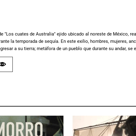
de "Los cuates de Australia" ejido ubicado al noreste de México, r
ante la temporada de sequía. En este exilio, hombres, mujeres, anc
regresar a su tierra; metáfora de un pueblo que durante su andar, se