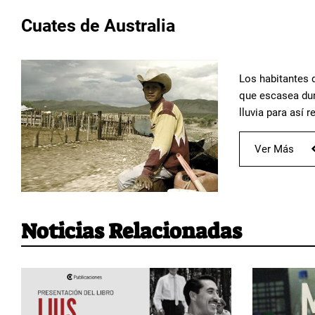
Cuates de Australia
Los habitantes 
que escasea dur
lluvia para así 
Ver Más
Noticias Relacionadas