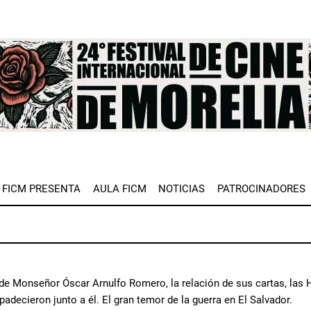
e
FICM PRESENTA
AULA FICM
NOTICIAS
PATROCINADORES
 de Monseñor Óscar Arnulfo Romero, la relación de sus cartas, las H
adecieron junto a él. El gran temor de la guerra en El Salvador.