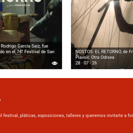
Rodrigo García Saiz, fue
o en el 74° Festival de San
NOSTOS: EL RETORNO, de F
Piavoli: Otra Odisea
28 · 07 · 26
r
estival, pláticas, exposiciones, talleres y queremos invitarte a f