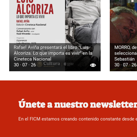
Rafael Aviña presentará el libro "Luis
MORRO, de 
Alcoriza. Lo que importa es vivir" en la
seleccionad
Cineteca Nacional
Sebastián
30 · 07 · 26
30 · 07 · 26
Únete a nuestro newslette
En el FICM estamos creando contenido constante desde el f