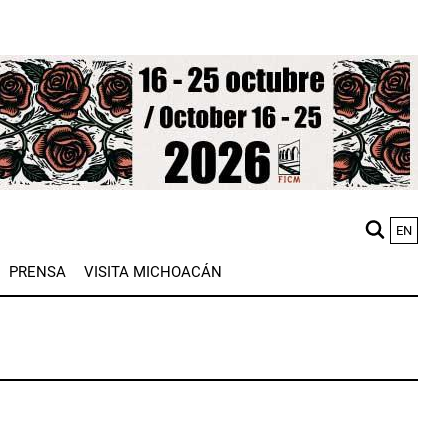
EN
M
PRENSA
VISITA MICHOACÁN
n