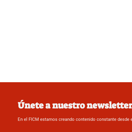
Únete a nuestro newslette
En el FICM estamos creando contenido constante desde el f