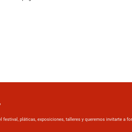
r
estival, pláticas, exposiciones, talleres y queremos invitarte a f