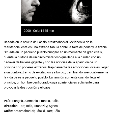
2000 | Color | 145 min
Basada en la novela de László Krasznahorkai, Melancolía de la
resistencia, ésta es una extraña fábula sobre la falta de poder y la tiranía.
Situada en un pequeño pueblo húngaro en un momento de gran crisis,
cuenta la historia de un circo misterioso que llega a la ciudad con un
cadáver de ballena gigante y con las noticias de la aparición de un
príncipe con poderes extraños. Rápidamente las emociones locales llegan
a un punto extremo de excitación y alboroto, cambiando irrevocablemente
la vida de este pequeño pueblo. La tensión aumenta cuando llega el
príncipe, un hombre desfigurado cuya apariencia es suficiente para
provocar la destrucción y el caos.
País
: Hungría, Alemania, Francia, Italia
Dirección
: Tarr; Béla, Hranitzky; Ágnes
Guión
: Krasznahorkai; László, Tarr; Béla