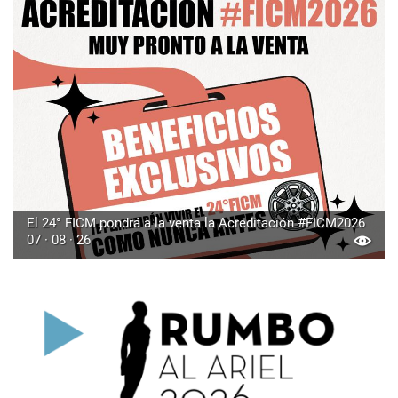
El 24° FICM pondrá a la venta la Acreditación #FICM2026
07 · 08 · 26