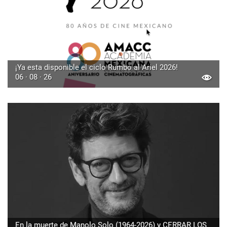
¡Ya esta disponible el ciclo Rumbo al Ariel 2026!
06 · 08 · 26
En la muerte de Manolo Solo (1964-2026) y CERRAR LOS