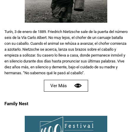
Turín, 3 de enero de 1889. Friedrich Nietzsche sale de la puerta del número
seis de la Vía Carlo Albert. No muy lejos, el chofer de un carruaje batalla
con su caballo. Cuando el animal se rehúsa a avanzar, el chofer comienza
a azotarlo. Nietzsche se acerca, lanza sus brazos sobre el caballo y
empieza a sollozar. Su casero lo lleva a casa, donde permanece inmóvil y
en silencio durante dos días hasta pronunciar sus últimas palabras. Vive
diez años más, en silencio y demente, bajo el cuidado de su madre y
hermanas. “No sabemos qué le pasó al caballo”.
Ver Más
Family Nest