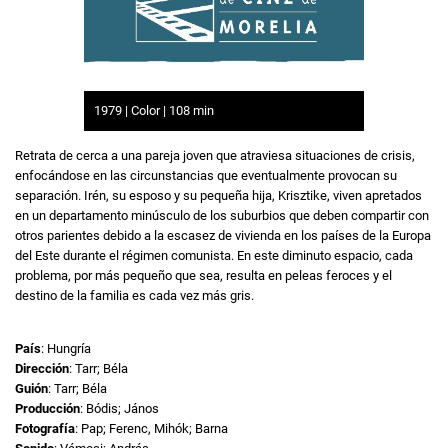
1979 | Color | 108 min
Retrata de cerca a una pareja joven que atraviesa situaciones de crisis,
enfocándose en las circunstancias que eventualmente provocan su
separación. Irén, su esposo y su pequeña hija, Krisztike, viven apretados
en un departamento minúsculo de los suburbios que deben compartir con
otros parientes debido a la escasez de vivienda en los países de la Europa
del Este durante el régimen comunista. En este diminuto espacio, cada
problema, por más pequeño que sea, resulta en peleas feroces y el
destino de la familia es cada vez más gris.
País
: Hungría
Dirección
: Tarr; Béla
Guión
: Tarr; Béla
Producción
: Bódis; János
Fotografía
: Pap; Ferenc, Mihók; Barna