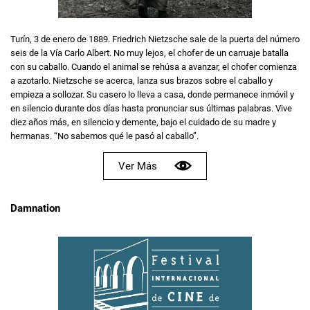
Turín, 3 de enero de 1889. Friedrich Nietzsche sale de la puerta del número
seis de la Vía Carlo Albert. No muy lejos, el chofer de un carruaje batalla
con su caballo. Cuando el animal se rehúsa a avanzar, el chofer comienza
a azotarlo. Nietzsche se acerca, lanza sus brazos sobre el caballo y
empieza a sollozar. Su casero lo lleva a casa, donde permanece inmóvil y
en silencio durante dos días hasta pronunciar sus últimas palabras. Vive
diez años más, en silencio y demente, bajo el cuidado de su madre y
hermanas. “No sabemos qué le pasó al caballo”.
Ver Más
Damnation