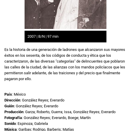
2007 | B/N | 97 min
Es la historia de una generación de ladrones que alcanzaron sus mayores
éxitos en los sesenta, de los códigos de conducta y ética que los
caracterizaron, de las diversas "categorías" de delincuentes que poblaron
las calles de la ciudad, de las alianzas con los mandos policíacos que les
permitieron salir adelante, de las traiciones y del precio que finalmente
pagaron por ello.
País
: México
Dirección
: González Reyes; Everardo
Guión
: González Reyes; Everardo
Producción
: Garza; Roberto, Guerra; Issa, González Reyes; Everardo
Fotografía
: González Reyes; Everardo, Boege; Martín
Sonido
: Espinoza; Gabriela
Música
: Garibay; Rodrigo, Barberis; Matías