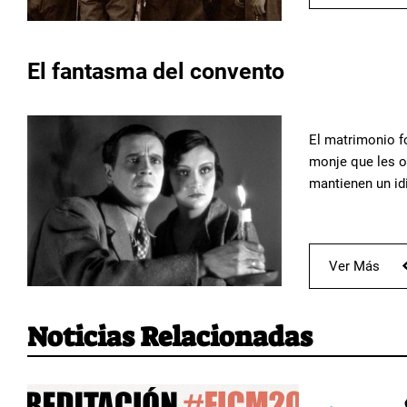
El fantasma del convento
El matrimonio f
monje que les of
mantienen un id
Ver Más
Noticias Relacionadas