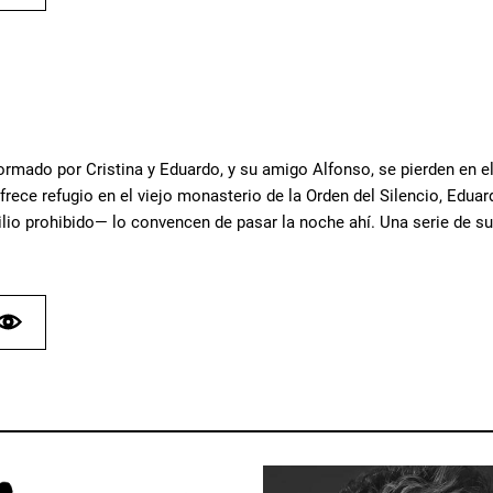
ormado por Cristina y Eduardo, y su amigo Alfonso, se pierden en 
rece refugio en el viejo monasterio de la Orden del Silencio, Eduar
ilio prohibido— lo convencen de pasar la noche ahí. Una serie de s