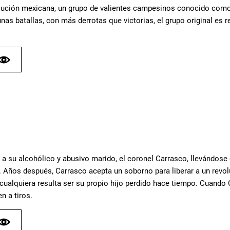
lución mexicana, un grupo de valientes campesinos conocido como 
as batallas, con más derrotas que victorias, el grupo original es r
a su alcohólico y abusivo marido, el coronel Carrasco, llevándose c
. Años después, Carrasco acepta un soborno para liberar a un revol
 cualquiera resulta ser su propio hijo perdido hace tiempo. Cuando
n a tiros.