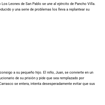
Los Leones de San Pablo se une al ejército de Pancho Villa.
educido y una serie de problemas los lleva a replantear su
onsigo a su pequeño hijo. El niño, Juan, se convierte en un
ucionario de su prisión y pide que sea remplazado por
 Carrasco se entera, intenta desesperadamente evitar que sus