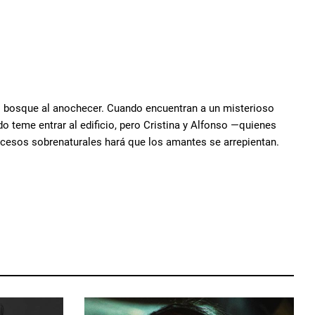
el bosque al anochecer. Cuando encuentran a un misterioso
do teme entrar al edificio, pero Cristina y Alfonso —quienes
ucesos sobrenaturales hará que los amantes se arrepientan.