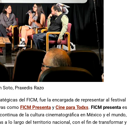
n Soto, Praxedis Razo
atégicas del FICM, fue la encargada de representar al festival
tivas como
FICM Presenta
y
Cine para Todxs
.
FICM presenta
es
continua de la cultura cinematográfica en México y el mundo,
 lo largo del territorio nacional, con el fin de transformar y