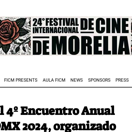
e
FICM PRESENTS
AULA FICM
NEWS
SPONSORS
PRESS
el 4º Encuentro Anual
DMX 2024, organizado