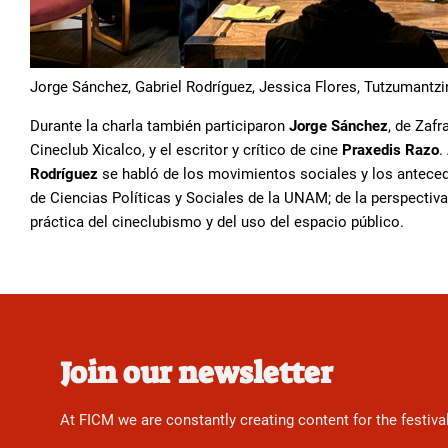
Jorge Sánchez, Gabriel Rodríguez, Jessica Flores, Tutzumantzi
Durante la charla también participaron
Jorge Sánchez
, de Zafr
Cineclub Xicalco, y el escritor y crítico de cine
Praxedis Razo
.
Rodríguez
se habló de los movimientos sociales y los anteced
de Ciencias Políticas y Sociales de la UNAM; de la perspectiva l
práctica del cineclubismo y del uso del espacio público.
Join our newsletter
At FICM we are constantly creating content for the festiva