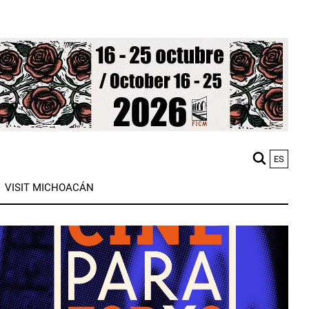
ES
M
VISIT MICHOACÁN
n