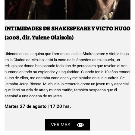
INTIMIDADES DE SHAKESPEARE Y VICTO HUGO
(2008, dir. Yulene Olaizola)
Ubicada en las esquina que forman las calles Shakespeare y Víctor Hugo
en la Ciudad de México, está la casa de huéspedes de mi abuela, un
refugio por donde han pasado todo tipo de personajes que revelan al ser
humano en todo su esplendor y singularidad. Cuando tenía 10 años conocí
a uno de ellos, me cantaba canciones y me pintaba en sus cuadros. Se
llamaba Jorge Riosse. Mi abuela lo recuerda como un joven muy especial
que llenó su vida de arte y mucho cariño; también sospecha que él
asesinó a una docena de mujeres.
Martes 27 de agosto | 17:20 hrs.
VER MÁS