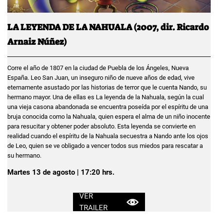
LA LEYENDA DE LA NAHUALA (2007, dir. Ricardo
Arnaiz Núñez)
Corre el año de 1807 en la ciudad de Puebla de los Ángeles, Nueva
España. Leo San Juan, un inseguro niño de nueve años de edad, vive
eternamente asustado por las historias de terror que le cuenta Nando, su
hermano mayor. Una de ellas es La leyenda de la Nahuala, según la cual
una vieja casona abandonada se encuentra poseída por el espíritu de una
bruja conocida como la Nahuala, quien espera el alma de un niño inocente
para resucitar y obtener poder absoluto. Esta leyenda se convierte en
realidad cuando el espíritu de la Nahuala secuestra a Nando ante los ojos
de Leo, quien se ve obligado a vencer todos sus miedos para rescatar a
su hermano.
Martes 13 de agosto | 17:20 hrs.
VER
TRAILER