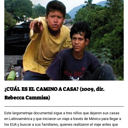
¿CUÁL ES EL CAMINO A CASA? (2009, dir.
Rebecca Cammisa)
Este largometraje documental sigue a tres niños que dejaron sus casas
en Latinoamérica y que iniciaron un viaje a través de México para llegar a
los EUA y buscar a sus familiares, quienes realizaron el viaje antes que