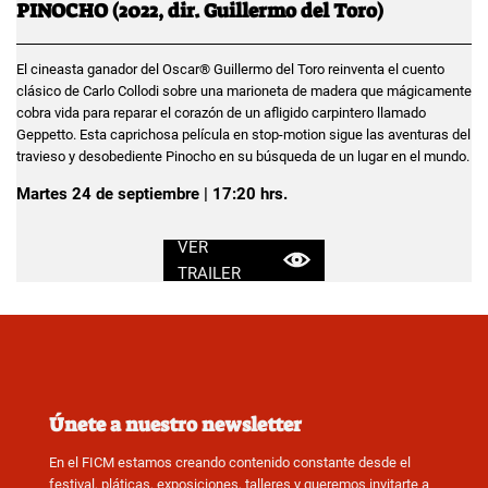
PINOCHO (2022, dir. Guillermo del Toro)
El cineasta ganador del Oscar® Guillermo del Toro reinventa el cuento
clásico de Carlo Collodi sobre una marioneta de madera que mágicamente
cobra vida para reparar el corazón de un afligido carpintero llamado
Geppetto. Esta caprichosa película en stop-motion sigue las aventuras del
travieso y desobediente Pinocho en su búsqueda de un lugar en el mundo.
Martes 24 de septiembre | 17:20 hrs.
VER
TRAILER
Únete a nuestro newsletter
En el FICM estamos creando contenido constante desde el
festival, pláticas, exposiciones, talleres y queremos invitarte a