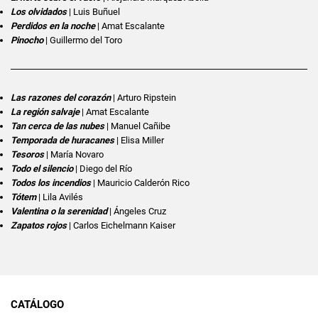
Los olvidados
| Luis Buñuel
Perdidos en la noche
| Amat Escalante
Pinocho
| Guillermo del Toro
Las razones del corazón
| Arturo Ripstein
La región salvaje
| Amat Escalante
Tan cerca de las nubes
| Manuel Cañibe
Temporada de huracanes
| Elisa Miller
Tesoros
| María Novaro
Todo el silencio
| Diego del Río
Todos los incendios
| Mauricio Calderón Rico
Tótem
| Lila Avilés
Valentina o la serenidad
| Ángeles Cruz
Zapatos rojos
| Carlos Eichelmann Kaiser
CATÁLOGO