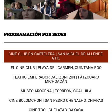
PROGRAMACIÓN POR SEDES
CINE CLUB EN CARTELERA | SAN MIGUEL DE ALLENDE,
GTO.
EL CINE CLUB | PLAYA DEL CARMEN, QUINTANA ROO
TEATRO EMPERADOR CALTZONTZIN | PÁTZCUARO,
MICHOACÁN
MUSEO AROCENA | TORREÓN, COAHUILA
CINE BOLOMCHON | SAN PEDRO CHENALHÓ, CHIAPAS
CINE TOO | GUELATAO, OAXACA