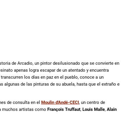
istoria de Arcadio, un pintor desilusionado que se convierte en
sesinato apenas logra escapar de un atentado y encuentra
transcurren los días en paz en el pueblo, conoce a un
 algunas de las pinturas de su abuela, hasta que el extraño e
nes de consulta en el
Moulin d'Andé-CECI
, un centro de
ara muchos artistas como
François Truffaut
,
Louis Malle
,
Alain