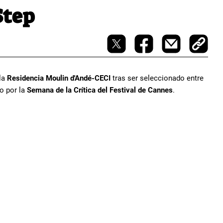
Step
la
Residencia Moulin d'Andé-CECI
tras ser seleccionado entre
o por la
Semana de la Crítica del Festival de Cannes
.