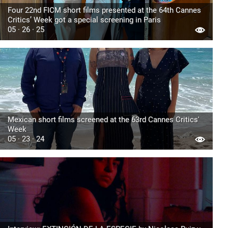
Four 22nd FICM short films presented at the 64th Cannes
Critics’ Week got a special screening in Paris
05 · 26 · 25
Mexican short films screened at the 63rd Cannes Critics'
Week
05 · 23 · 24