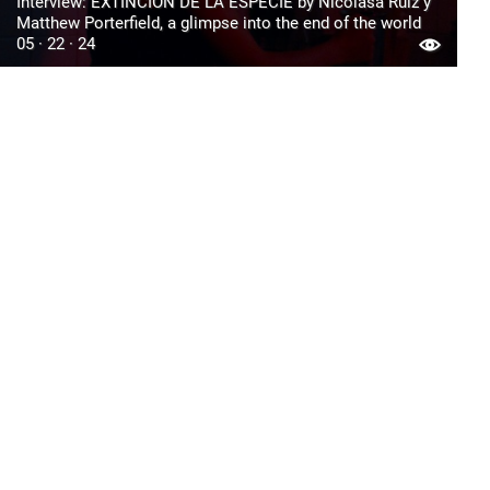
Interview: EXTINCIÓN DE LA ESPECIE by Nicolasa Ruiz y
Matthew Porterfield, a glimpse into the end of the world
05 · 22 · 24