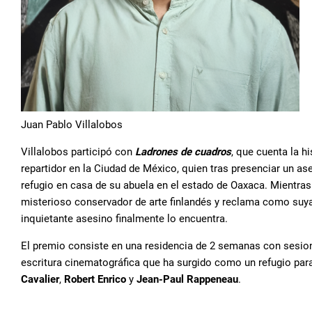
Juan Pablo Villalobos
Villalobos participó con
Ladrones de cuadros
, que cuenta la h
repartidor en la Ciudad de México, quien tras presenciar un a
refugio en casa de su abuela en el estado de Oaxaca. Mientras 
misterioso conservador de arte finlandés y reclama como suyas
inquietante asesino finalmente lo encuentra.
El premio consiste en una residencia de 2 semanas con sesio
escritura cinematográfica que ha surgido como un refugio p
Cavalier
,
Robert Enrico
y
Jean-Paul Rappeneau
.