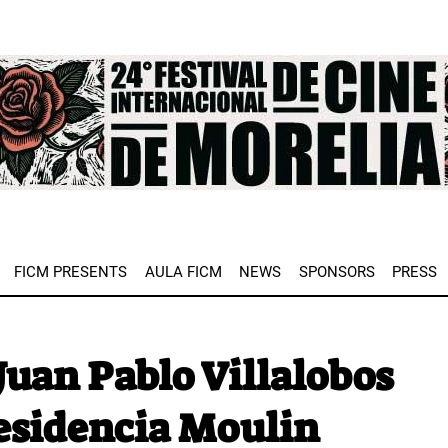
e
FICM PRESENTS
AULA FICM
NEWS
SPONSORS
PRESS
Juan Pablo Villalobos
Residencia Moulin