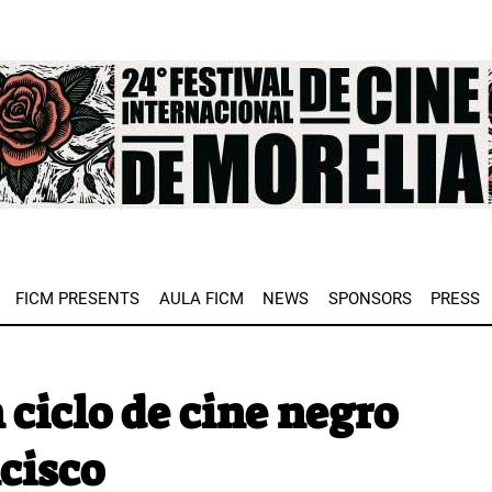
e
FICM PRESENTS
AULA FICM
NEWS
SPONSORS
PRESS
 ciclo de cine negro
cisco