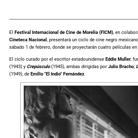
El
Festival Internacional de Cine de Morelia (FICM)
, en colabo
Cineteca Nacional
, presentará un ciclo de cine negro mexican
sábado 1 de febrero, donde se proyectarán cuatro películas en
El ciclo curado por el escritor estadounidense
Eddie Muller
, f
(1943) y
Crepúsculo
(1945), ambas dirigidas por
Julio Bracho
;
(1949), de
Emilio "El Indio" Fernández
.