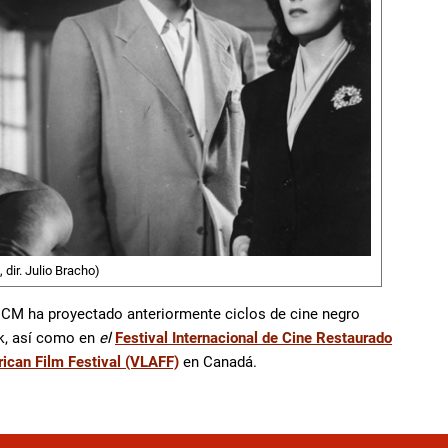
 dir. Julio Bracho)
FICM ha proyectado anteriormente ciclos de cine negro
k, así como en
el
Festival Internacional de Cine Restaurado
ican Film Festival (VLAFF)
en Canadá.