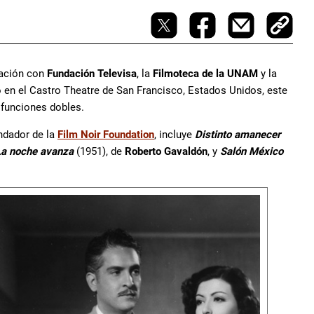
ración con
Fundación Televisa
, la
Filmoteca de la UNAM
y la
o en el Castro Theatre de San Francisco, Estados Unidos, este
 funciones dobles.
undador de la
Film Noir Foundation
, incluye
Distinto amanecer
La noche avanza
(1951), de
Roberto Gavaldón
, y
Salón México