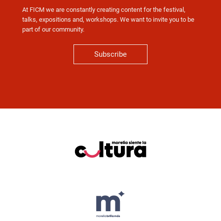
At FICM we are constantly creating content for the festival,
talks, expositions and, workshops. We want to invite you to be
part of our community.
Subscribe