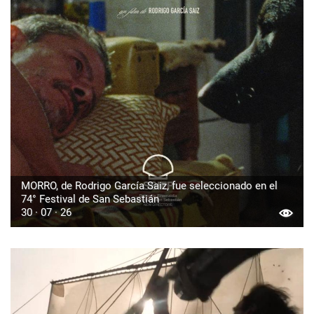
MORRO, de Rodrigo García Saiz, fue seleccionado en el
74° Festival de San Sebastián
30 · 07 · 26