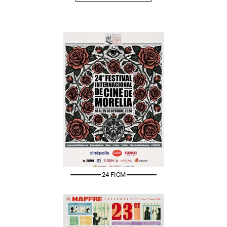
24 FICM