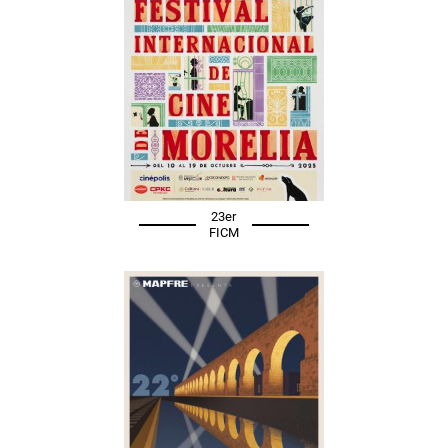
23er
FICM