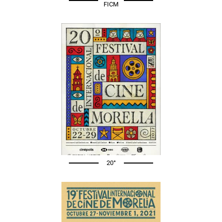
FICM
20°