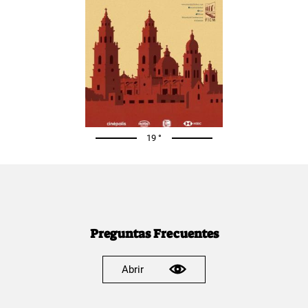
19 °
Preguntas Frecuentes
Abrir