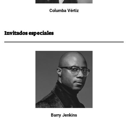
Columba Vértiz
Invitados especiales
Barry Jenkins