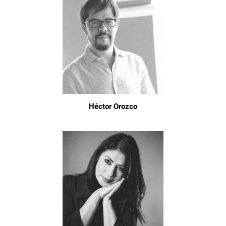
Héctor Orozco