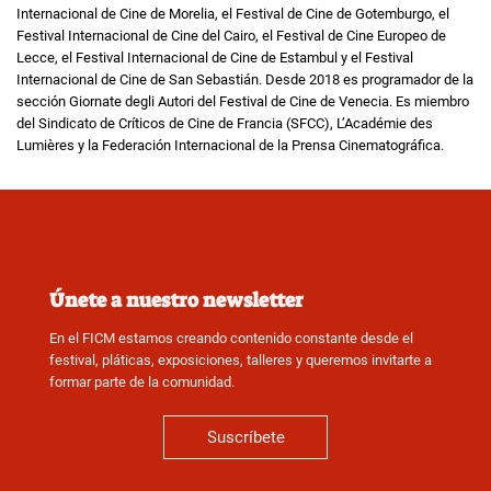
Internacional de Cine de Morelia, el Festival de Cine de Gotemburgo, el
Festival Internacional de Cine del Cairo, el Festival de Cine Europeo de
Lecce, el Festival Internacional de Cine de Estambul y el Festival
Internacional de Cine de San Sebastián. Desde 2018 es programador de la
sección Giornate degli Autori del Festival de Cine de Venecia. Es miembro
del Sindicato de Críticos de Cine de Francia (SFCC), L’Académie des
Lumières y la Federación Internacional de la Prensa Cinematográfica.
Únete a nuestro newsletter
En el FICM estamos creando contenido constante desde el
festival, pláticas, exposiciones, talleres y queremos invitarte a
formar parte de la comunidad.
Suscríbete