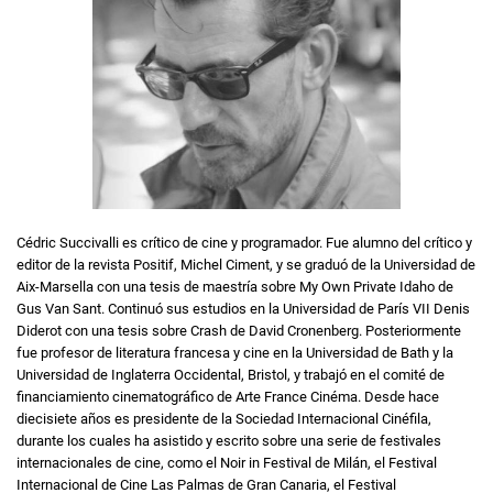
Cédric Succivalli es crítico de cine y programador. Fue alumno del crítico y
editor de la revista Positif, Michel Ciment, y se graduó de la Universidad de
Aix-Marsella con una tesis de maestría sobre My Own Private Idaho de
Gus Van Sant. Continuó sus estudios en la Universidad de París VII Denis
Diderot con una tesis sobre Crash de David Cronenberg. Posteriormente
fue profesor de literatura francesa y cine en la Universidad de Bath y la
Universidad de Inglaterra Occidental, Bristol, y trabajó en el comité de
financiamiento cinematográfico de Arte France Cinéma. Desde hace
diecisiete años es presidente de la Sociedad Internacional Cinéfila,
durante los cuales ha asistido y escrito sobre una serie de festivales
internacionales de cine, como el Noir in Festival de Milán, el Festival
Internacional de Cine Las Palmas de Gran Canaria, el Festival