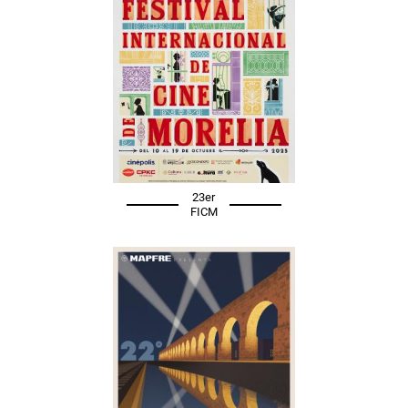
23er
FICM