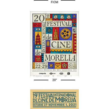
FICM
20°