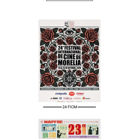
24 FICM