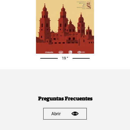
19 °
Preguntas Frecuentes
Abrir