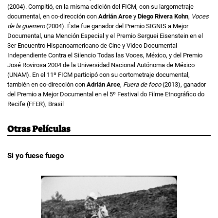
(2004). Compitió, en la misma edición del FICM, con su largometraje
documental, en co-dirección con
Adrián Arce
y
Diego Rivera Kohn
,
Voces
de la guerrero
(2004). Éste fue ganador del Premio SIGNIS a Mejor
Documental, una Mención Especial y el Premio Serguei Eisenstein en el
3er Encuentro Hispanoamericano de Cine y Video Documental
Independiente Contra el Silencio Todas las Voces, México, y del Premio
José Rovirosa 2004 de la Universidad Nacional Autónoma de México
(UNAM). En el 11º FICM participó con su cortometraje documental,
también en co-dirección con
Adrián Arce
,
Fuera de foco
(2013), ganador
del Premio a Mejor Documental en el 5º Festival do Filme Etnográfico do
Recife (FFER), Brasil
Otras Películas
Si yo fuese fuego