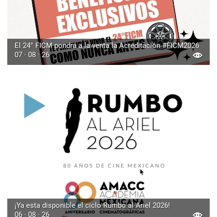
El 24° FICM pondrá a la venta la Acreditación #FICM2026
07 · 08 · 26
¡Ya esta disponible el ciclo Rumbo al Ariel 2026!
06 · 08 · 26