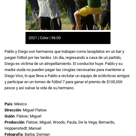
2021 | Color | 96:00
Pablo y Diego son hermanos que trabajan como lavaplatos en un bar y
juegan fútbol por las tardes. Un día, regresando a casa de un partido,
Diego es víctima de un atropellamiento. El conductor huye. Pablo y su
madre viuda no pueden pagar las cirugías necesarias para mantener a
Diego Vivo, lo que lleva a Pablo a reclutar un equipo de eclécticos amigos
y participar en un torneo de fútbol 7 para ganar el premio de $100,000
pesos y así salvar la vida de su hermano.
País
: México
Dirección
: Miguel Flatow
Guión
: Flatow; Miguel
Producción
: Flatow; Miguel, Woods; Paula, De la Vega; Bernardo,
Hoppenstedt; Manuel
Fotografía
: Barba; Demian