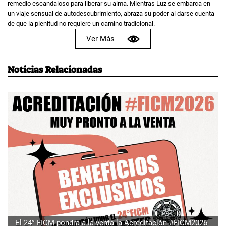
remedio escandaloso para liberar su alma. Mientras Luz se embarca en
un viaje sensual de autodescubrimiento, abraza su poder al darse cuenta
de que la plenitud no requiere un camino tradicional.
Ver Más
Noticias Relacionadas
El 24° FICM pondrá a la venta la Acreditación #FICM2026