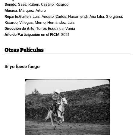
Sonido
: Sáez; Rubén, Castillo; Ricardo
Música
: Márquez; Arturo
Reparto
:Guillén; Luis, Ariosto; Carlos, Nucamendi; Ana Lilia, Giorgiana;
Ricardo, Villegas; Memo, Hernández; Luis
Dirección de Arte
: Torres Esquinca; Vania
Año de Participación en el FICM
: 2021
Otras Películas
Si yo fuese fuego