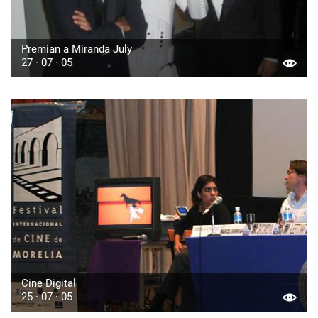
Premian a Miranda July
27 · 07 · 05
Cine Digital
25 · 07 · 05