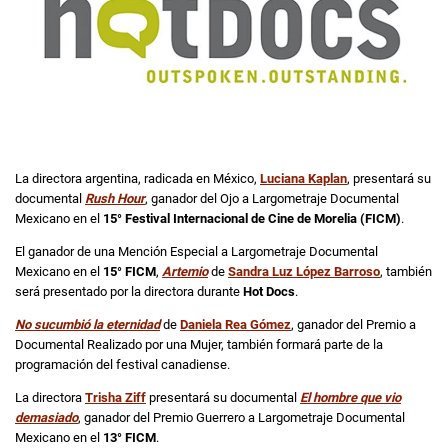
La directora argentina, radicada en México,
Luciana Kaplan
, presentará su
documental
Rush Hour
, ganador del Ojo a Largometraje Documental
Mexicano en el
15° Festival Internacional de Cine de Morelia (FICM)
.
El ganador de una Mención Especial a Largometraje Documental
Mexicano en el
15° FICM
,
Artemio
de
Sandra Luz López Barroso
, también
será presentado por la directora durante
Hot Docs
.
No sucumbió la eternidad
de
Daniela Rea Gómez
, ganador del Premio a
Documental Realizado por una Mujer, también formará parte de la
programación del festival canadiense.
La directora
Trisha Ziff
presentará su documental
El hombre que vio
demasiado
, ganador del Premio Guerrero a Largometraje Documental
Mexicano en el
13° FICM
.