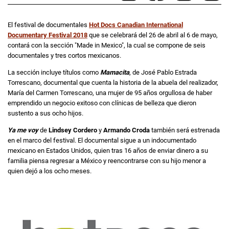
El festival de documentales
Hot Docs Canadian International
Documentary Festival 2018
que se celebrará del 26 de abril al 6 de mayo,
contará con la sección "Made in Mexico", la cual se compone de seis
documentales y tres cortos mexicanos.
La sección incluye títulos como
Mamacita
, de José Pablo Estrada
Torrescano, documental que cuenta la historia de la abuela del realizador,
María del Carmen Torrescano, una mujer de 95 años orgullosa de haber
emprendido un negocio exitoso con clínicas de belleza que dieron
sustento a sus ocho hijos.
Ya me voy
de
Lindsey Cordero
y
Armando Croda
también será estrenada
en el marco del festival. El documental sigue a un indocumentado
mexicano en Estados Unidos, quien tras 16 años de enviar dinero a su
familia piensa regresar a México y reencontrarse con su hijo menor a
quien dejó a los ocho meses.