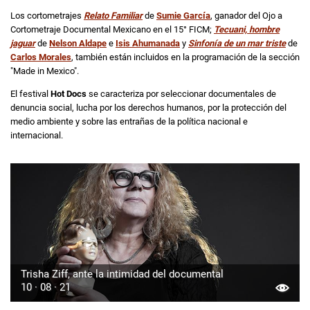
Los cortometrajes
Relato Familiar
de
Sumie García
, ganador del Ojo a
Cortometraje Documental Mexicano en el 15° FICM;
Tecuani, hombre
jaguar
de
Nelson Aldape
e
Isis Ahumanada
y
Sinfonía de un mar triste
de
Carlos Morales
, también están incluidos en la programación de la sección
"Made in Mexico".
El festival
Hot Docs
se caracteriza por seleccionar documentales de
denuncia social, lucha por los derechos humanos, por la protección del
medio ambiente y sobre las entrañas de la política nacional e
internacional.
Trisha Ziff, ante la intimidad del documental
10 · 08 · 21