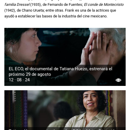
familia Dressel
(1935), de Fernando de Fuentes;
El conde de Montecristo
(1942), de Chano Urueta; entre otras. Frank es una de la actrices que
ayudó a establecer las bases de la industria del cine mexicano.
EL ECO, el documental de Tatiana Huezo, estrenará el
próximo 29 de agosto
12 · 08 · 24