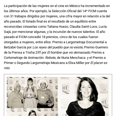
La participación de las mujeres en el cine en México ha incrementado en
los últimos años. Por ejemplo, la Selección Oficial del 14º FICM cuenta
con 31 trabajos dirigidos por mujeres, una cifra mayor en relación a la del
año pasado. El listado final es el resultado de un equilibrio entre
reconocidas cineastas como Tatiana Huezo, Claudia Saint-Luce, Lucía
Gajá, por mencionar algunas, y la incursión de nuevos talentos. El año
pasado el FICM concedió 18 premios, cinco de los cuales fueron
otorgados a mujeres, entre ellos: Premio a Largometraje Documental a
Betzabé García por
Los reyes del pueblo que no existe;
Premio Guerrero
de la Prensa a Trisha Ziff por
El hombre que vio demasiado
; Premio a
Cortometraje de Animación:
Rebote
, de Nuria Menchaca y el Premio a
Primer o Segundo Largometraje Mexicano a Elisa Miller por
El placer es
mío
.