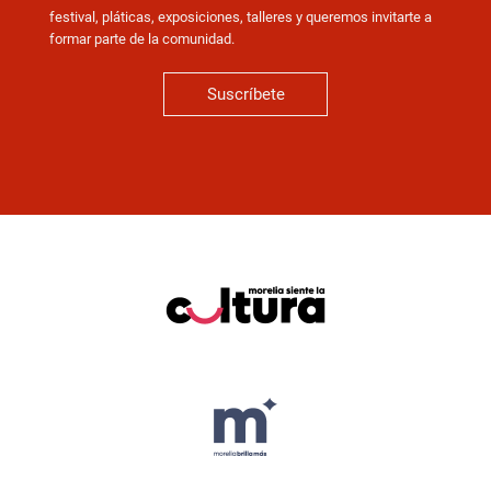
festival, pláticas, exposiciones, talleres y queremos invitarte a
formar parte de la comunidad.
Suscríbete