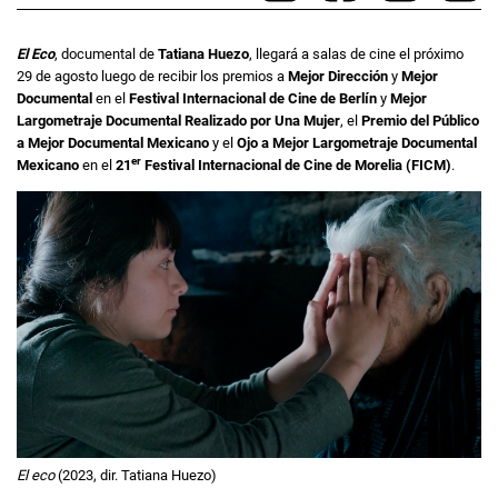
El Eco
, documental de
Tatiana Huezo
, llegará a salas de cine el próximo
29 de agosto luego de recibir los premios a
Mejor Dirección
y
Mejor
Documental
en el
Festival Internacional de Cine de Berlín
y
Mejor
Largometraje Documental Realizado por Una Mujer
, el
Premio del Público
a Mejor Documental Mexicano
y el
Ojo a Mejor Largometraje Documental
er
Mexicano
en el
21
Festival Internacional de Cine de Morelia (FICM)
.
El eco
(2023, dir. Tatiana Huezo)