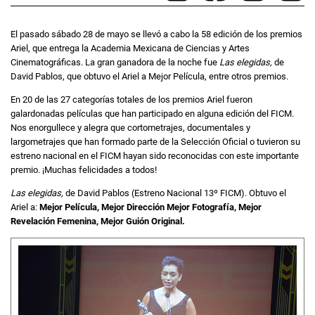
El pasado sábado 28 de mayo se llevó a cabo la 58 edición de los premios
Ariel, que entrega la Academia Mexicana de Ciencias y Artes
Cinematográficas. La gran ganadora de la noche fue
Las elegidas,
de
David Pablos, que obtuvo el Ariel a Mejor Película, entre otros premios.
En 20 de las 27 categorías totales de los premios Ariel fueron
galardonadas películas que han participado en alguna edición del FICM.
Nos enorgullece y alegra que cortometrajes, documentales y
largometrajes que han formado parte de la Selección Oficial o tuvieron su
estreno nacional en el FICM hayan sido reconocidas con este importante
premio. ¡Muchas felicidades a todos!
Las elegidas,
de David Pablos (Estreno Nacional 13º FICM). Obtuvo el
Ariel a:
Mejor Película, Mejor Dirección Mejor Fotografía, Mejor
Revelación Femenina, Mejor Guión Original.