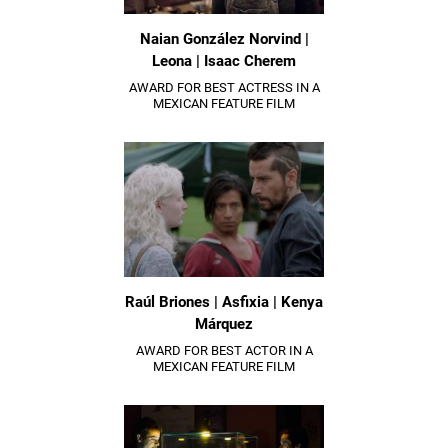
Naian González Norvind |
Leona | Isaac Cherem
AWARD FOR BEST ACTRESS IN A
MEXICAN FEATURE FILM
Raúl Briones | Asfixia | Kenya
Márquez
AWARD FOR BEST ACTOR IN A
MEXICAN FEATURE FILM