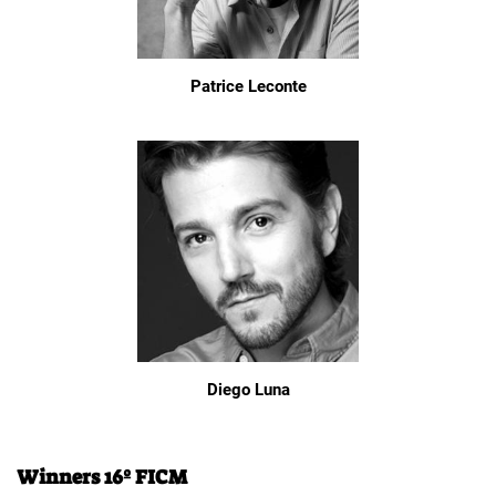
Patrice Leconte
Diego Luna
Winners 16º FICM