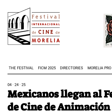
Skip
Image
to
Imag
main
content
THE FESTIVAL
FICM 2025
DIRECTORIES
MORELIA PRO
04 · 24 · 25
Mexicanos llegan al F
de Cine de Animación