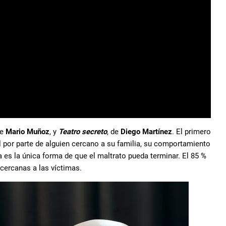
de
Mario Muñoz
, y
Teatro secreto
, de
Diego Martínez
. El primero
il por parte de alguien cercano a su familia, su comportamiento
a es la única forma de que el maltrato pueda terminar. El 85 %
cercanas a las víctimas.