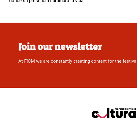
donde su presencia iluminará la vida.
Join our newsletter
At FICM we are constantly creating content for the festiva