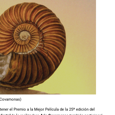
a Covamonas)
ener el Premio a la Mejor Película de la 25ª edición del