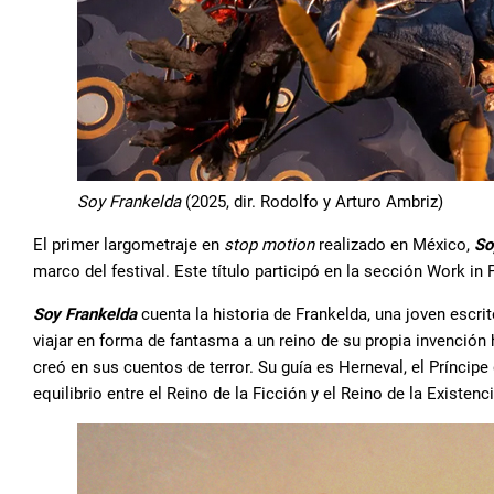
Soy Frankelda
(2025, dir. Rodolfo y Arturo Ambriz)
El primer largometraje en
stop motion
realizado en México,
So
marco del festival. Este título participó en la sección Work i
Soy Frankelda
cuenta la historia de Frankelda, una joven escri
viajar en forma de fantasma a un reino de su propia invenció
creó en sus cuentos de terror. Su guía es Herneval, el Príncipe 
equilibrio entre el Reino de la Ficción y el Reino de la Existe