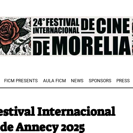
e
FICM PRESENTS
AULA FICM
NEWS
SPONSORS
PRESS
estival Internacional
 de Annecy 2025