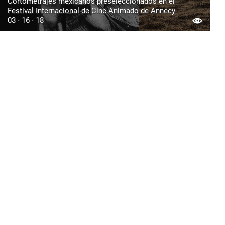
Cortometrajes mexicanos preseleccionados en el
Festival Internacional de Cine Animado de Annecy
03 · 16 · 18