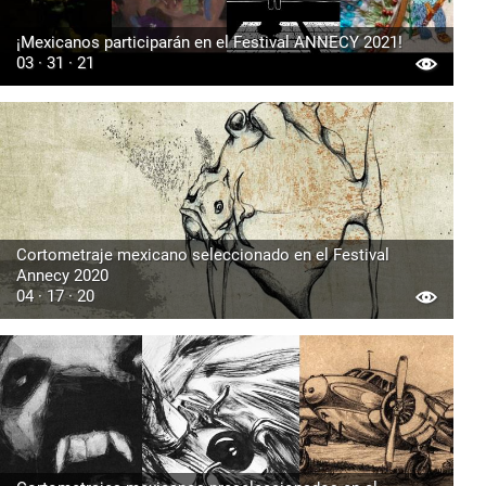
¡Mexicanos participarán en el Festival ANNECY 2021!
03 · 31 · 21
Cortometraje mexicano seleccionado en el Festival
Annecy 2020
04 · 17 · 20