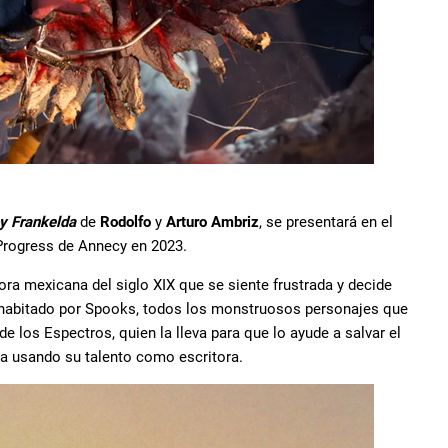
y Frankelda
de
Rodolfo
y
Arturo Ambriz
, se presentará en el
n Progress de Annecy en 2023.
tora mexicana del siglo XIX que se siente frustrada y decide
n habitado por Spooks, todos los monstruosos personajes que
de los Espectros, quien la lleva para que lo ayude a salvar el
ncia usando su talento como escritora.